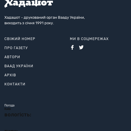
Хадашот - друкований орган Вааду України,
виходить з січня 1991 року.
СВІЖИЙ НОМЕР
МИ В СОЦМЕРЕЖАХ
ПРО ГАЗЕТУ
АВТОРИ
ВААД УКРАЇНИ
АРХІВ
КОНТАКТИ
Погода
Київ
вологість: