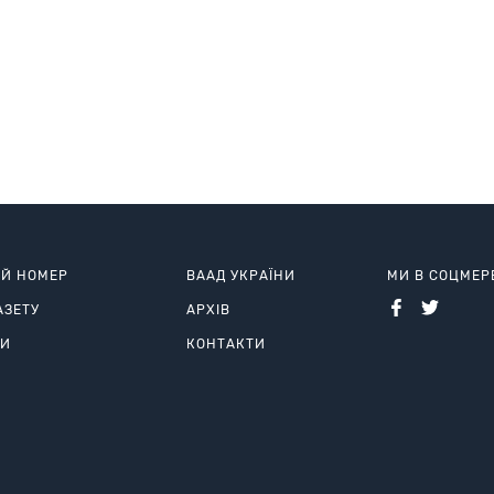
ИЙ НОМЕР
ВААД УКРАЇНИ
МИ В СОЦМЕ
АЗЕТУ
АРХІВ
РИ
КОНТАКТИ