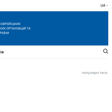
UA
Я ЄВРЕЙСЬКИХ
ИХ ОРГАНІЗАЦІЙ ТА
РАЇНИ
ів
популярні теги: