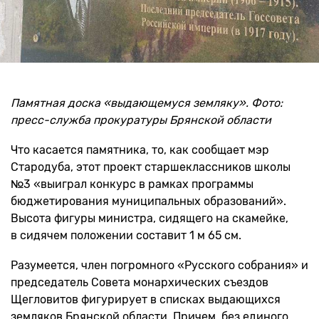
Памятная доска «выдающемуся земляку». Фото:
пресс-служба прокуратуры Брянской области
Что касается памятника, то, как сообщает мэр
Стародуба, этот проект старшеклассников школы
№3 «выиграл конкурс в рамках программы
бюджетирования муниципальных образований».
Высота фигуры министра, сидящего на скамейке,
в сидячем положении составит 1 м 65 см.
Разумеется, член погромного «Русского собрания» и
председатель Совета монархических съездов
Щегловитов фигурирует в списках выдающихся
земляков Брянской области. Причем, без единого