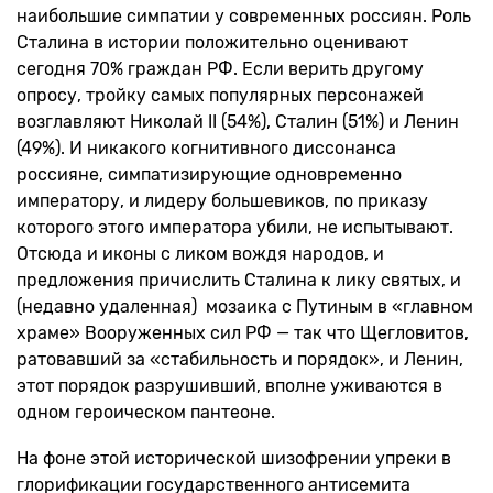
наибольшие симпатии у современных россиян. Роль
Сталина в истории положительно оценивают
сегодня 70% граждан РФ. Если верить другому
опросу, тройку самых популярных персонажей
возглавляют Николай II (54%), Сталин (51%) и Ленин
(49%). И никакого когнитивного диссонанса
россияне, симпатизирующие одновременно
императору, и лидеру большевиков, по приказу
которого этого императора убили, не испытывают.
Отсюда и иконы с ликом вождя народов, и
предложения причислить Сталина к лику святых, и
(недавно удаленная) мозаика с Путиным в «главном
храме» Вооруженных сил РФ — так что Щегловитов,
ратовавший за «стабильность и порядок», и Ленин,
этот порядок разрушивший, вполне уживаются в
одном героическом пантеоне.
На фоне этой исторической шизофрении упреки в
глорификации государственного антисемита