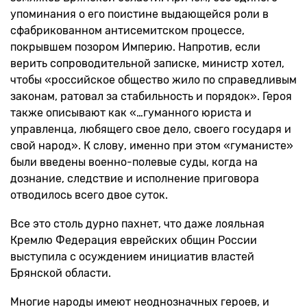
упоминания о его поистине выдающейся роли в
сфабрикованном антисемитском процессе,
покрывшем позором Империю. Напротив, если
верить сопроводительной записке, министр хотел,
чтобы «российское общество жило по справедливым
законам, ратовал за стабильность и порядок». Героя
также описывают как «…гуманного юриста и
управленца, любящего свое дело, своего государя и
свой народ». К слову, именно при этом «гуманисте»
были введены военно-полевые суды, когда на
дознание, следствие и исполнение приговора
отводилось всего двое суток.
Все это столь дурно пахнет, что даже лояльная
Кремлю Федерация еврейских общин России
выступила с осуждением инициатив властей
Брянской области.
Многие народы имеют неоднозначных героев, и