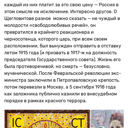
каждый из них платит за это свою цену — Россия в
этом смысле не исключение. Интересно другое. О
Щегловитове разное можно сказать — не чуждый в
молодости «свободолюбивых речей», он
превратился в крайнего реакционера и
черносотенца, которого царь, при всем своем
расположении, был вынужден отправить в отставку
летом 1915 года (и призвать в 1917-м на должность
председателя Государственного совета). Жизнь его
была противоречивой, но смерть — безусловно,
мученической. После Февральской революции экс-
министра заключили в Петропавловскую крепость,
потом перевезли в Москву, а 5 сентября 1918 года
как заложника публично казнили во внесудебном
порядке в рамках красного террора.