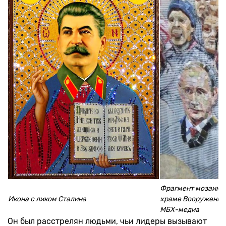
Фрагмент мозаики 
Икона с ликом Сталина
храме Вооруженных
МБХ-медиа
Он был расстрелян людьми, чьи лидеры вызывают