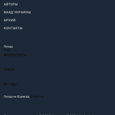
АВТОРЫ
ВААД УКРАИНЫ
АРХИВ
КОНТАКТЫ
Погода
Київ
вологість:
тиск:
вітер:
Погода на 10 днів від
sinoptik.ua