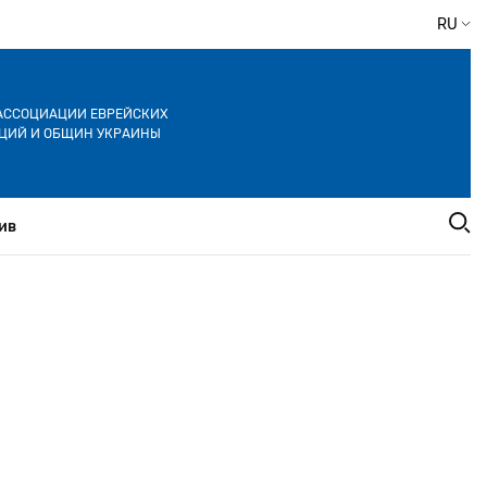
RU
АССОЦИАЦИИ ЕВРЕЙСКИХ
ЦИЙ И ОБЩИН УКРАИНЫ
ив