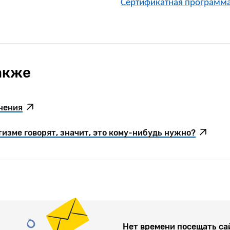
Сертификатная программа
акже
мнения
изме говорят, значит, это кому-нибудь нужно?
Нет времени посещать са