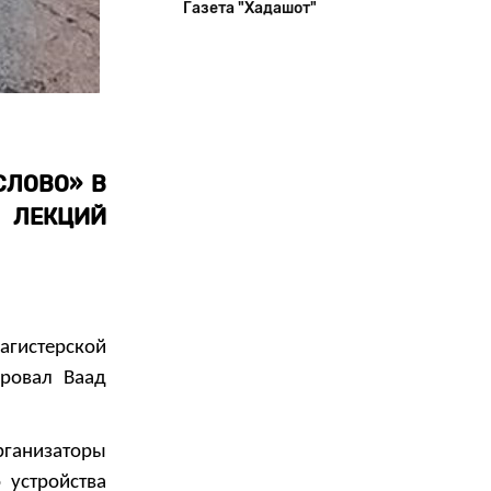
Газета "Хадашот"
СЛОВО» В
 ЛЕКЦИЙ
агистерской
ровал Ваад
ганизаторы
 устройства