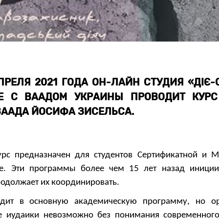
ПРЕЛЯ 2021 ГОДА ОН-ЛАЙН СТУДИЯ «ДІЄ-
ВЕ С ВААДОМ УКРАИНЫ ПРОВОДИТ КУРС
ВААДА ЙОСИФА ЗИСЕЛЬСА.
рс предназначен для студентов Сертификатной и М
е. Эти программы более чем 15 лет назад иниции
одолжает их координировать.
дит в основную академическую программу, но ор
ие иудаики невозможно без понимания современного