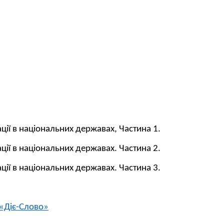
ації в національних державах, Частина 1.
ації в національних державах. Частина 2.
ації в національних державах. Частина 3.
«Діє-Слово»