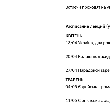
Встречи проходят на 
Расписание лекций (у
КВІТЕНЬ
13/04 Україна, два рок
20/04 Колишніх дисиде
27/04 Парадокси єврей
ТРАВЕНЬ
04/05 Єврейська гром
11/05 Сіоністська скла