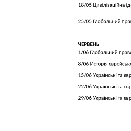
18/05 Цивілізаційна ід
25/05 Ґлобальний прав
ЧЕРВЕНЬ
1/06 Ґлобальний право
8/06 Исторія єврейськ
15/06 Українські та єв
22/06 Українські та єв
29/06 Українські та єв