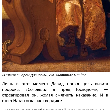
«Натан с царем Давидом», худ. Маттиас Шейтс
Лишь в этот момент Давид понял цель визита
пророка. «Согрешил я пред Господом»,
—
отреагировал он, желая смягчить наказание. И в
ответ Натан оглашает вердикт: