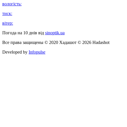
вологість:
тиск:
вітер:
Погода на 10 днів від
sinoptik.ua
Все права защищены © 2020 Хадашот © 2026 Hadashot
Developed by
Infopulse