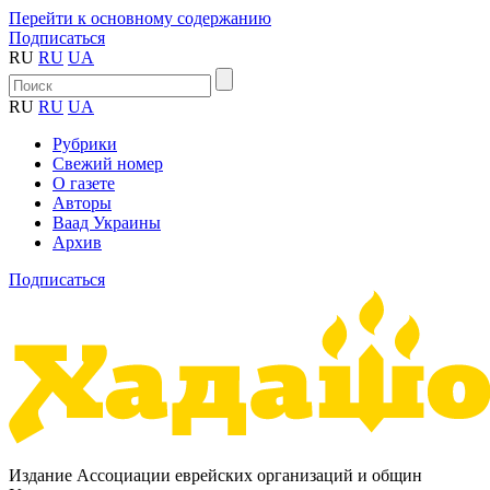
Перейти к основному содержанию
Подписаться
RU
RU
UA
RU
RU
UA
Рубрики
Свежий номер
О газете
Авторы
Ваад Украины
Архив
Подписаться
Издание Ассоциации еврейских организаций и общин