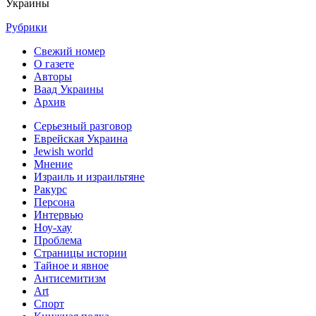
Украины
Рубрики
Свежий номер
О газете
Авторы
Ваад Украины
Архив
Серьезный разговор
Еврейская Украина
Jewish world
Мнение
Израиль и израильтяне
Ракурс
Персона
Интервью
Ноу-хау
Проблема
Страницы истории
Тайное и явное
Антисемитизм
Art
Спорт