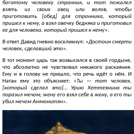
богатому человеку странник, и тот пожалел
взять из своих овец или волов, чтобы
приготовить [обед] для странника, который
пришел к нему, а взял овечку бедняка и приготовил
ее для человека, который пришел к нему
».
В ответ Давид гневно воскликнул:
«Достоин смерти
человек, сделавший это»
.
В тот момент царь так возвысился в своей гордыне,
что абсолютно не чувствовал никакого раскаяния.
Ему и в голову не пришло, что речь идёт о нём. И
Натан ему это объясняет:
«Ты
— тот человек,
[который сделал это]…
Урию Хеттеянина ты
поразил мечом; жену его взял себе в жену, а его ты
убил мечом Аммонитян».