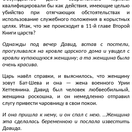
квалифицировали бы как действия, имеющие целью
убийство при отягчающих обстоятельствах и
использование служебного положения в корыстных
целях. Итак, что же происходит в 11-й главе Второй
Книги царств?
Однажды под вечер Давид, встав с постели,
прогуливался на кровле царского дома и увидел с
кровли купающуюся женщину; а та женщина была
очень красива.
Царь навёл справки, и выяснилось, что женщину
зовут Бат-Шева и она — жена военного Урии
Хеттеянина. Давид был человек любвеобильный,
женщина роскошна, и он немедленно отправил
слугу привести чаровницу в свои покои.
И она пришла к нему, и он спал с нею.
…
Женщина
эта сделалась беременною и послала известить
Давида.