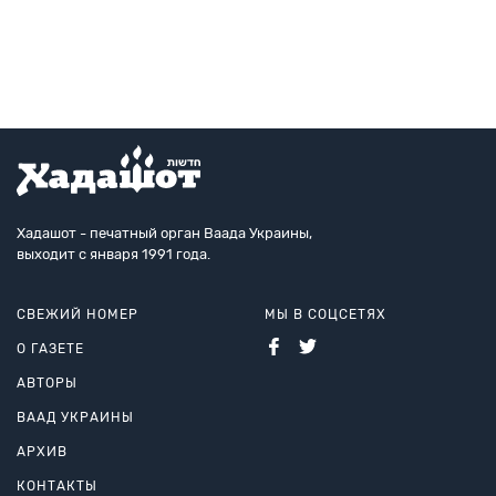
высказывание из варшавской Ак
Хадашот - печатный орган Ваада Украины,
выходит с января 1991 года.
СВЕЖИЙ НОМЕР
МЫ В СОЦСЕТЯХ
О ГАЗЕТЕ
АВТОРЫ
ВААД УКРАИНЫ
АРХИВ
КОНТАКТЫ