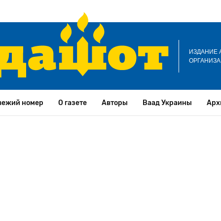
ИЗДАНИЕ 
ОРГАНИЗА
вежий номер
О газете
Авторы
Ваад Украины
Арх