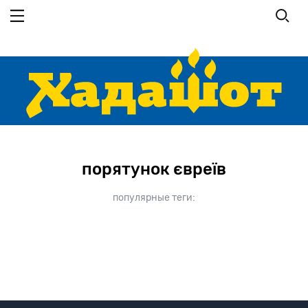
Перейти к основному содержанию
порятунок євреїв
популярные теги: