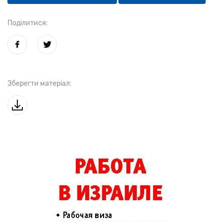
Поділитися:
Зберегти матеріал: