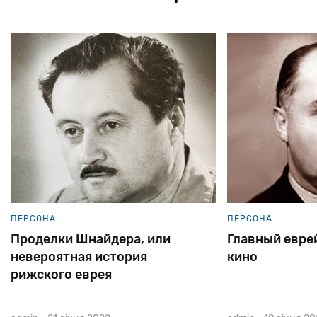
ПЕРСОНА
ПЕРСОНА
Проделки Шнайдера, или
Главный евре
невероятная история
кино
рижского еврея