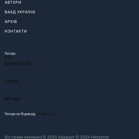
АВТОРИ
ВААД УКРАЇНИ
АРХІВ
КОНТАКТИ
Погода
Київ
вологість:
тиск:
вітер:
Погода на 10 днів від
sinoptik.ua
Всі права захищені © 2020 Хадашот © 2026 Hadashot