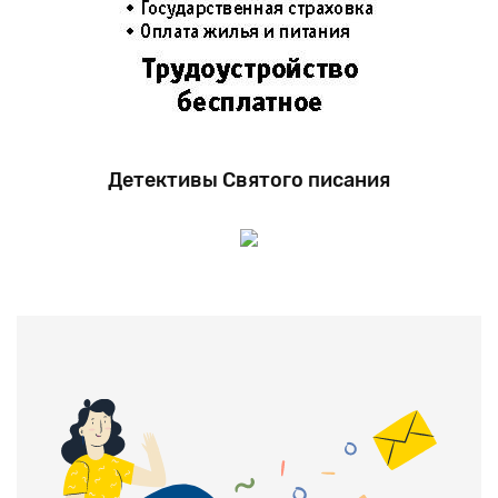
Детективы Святого писания