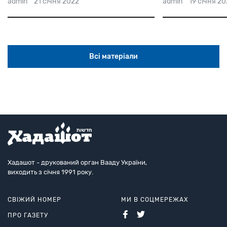
admin
21 січня 2022
admin
19 січня 2
Всі матеріали
Хадашот - друкований орган Вааду України,
виходить з січня 1991 року.
СВІЖИЙ НОМЕР
МИ В СОЦМЕРЕЖАХ
ПРО ГАЗЕТУ