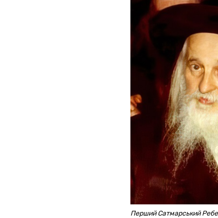
Перший Сатмарський Реб