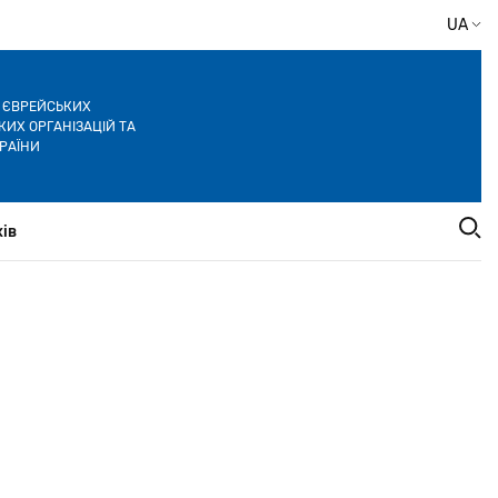
UA
Я ЄВРЕЙСЬКИХ
ИХ ОРГАНІЗАЦІЙ ТА
РАЇНИ
ів