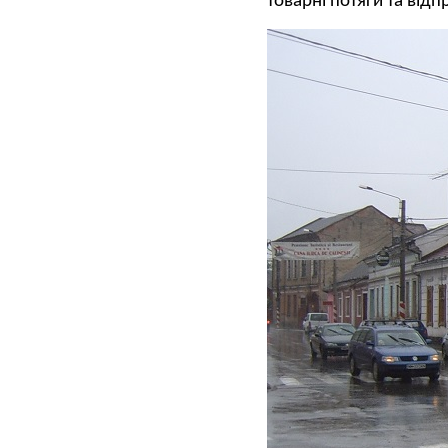
товарні потяги та від