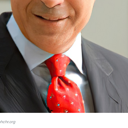
hchr.org