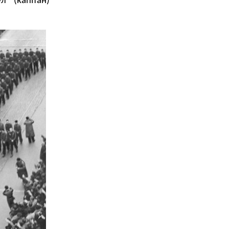
л (капітан)