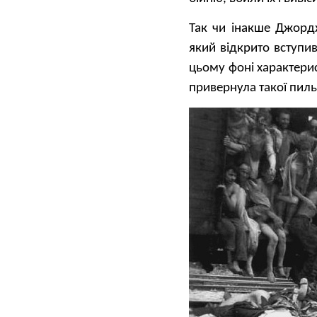
Так чи інакше Джорд
який відкрито вступи
цьому фоні характери
привернула такої пиль