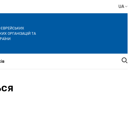
UA
Я ЄВРЕЙСЬКИХ
ИХ ОРГАНІЗАЦІЙ ТА
РАЇНИ
ів
ься