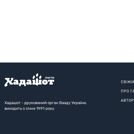
СВІЖ
ПРО Г
АВТО
Хадашот - друкований орган Вааду України,
виходить з січня 1991 року.