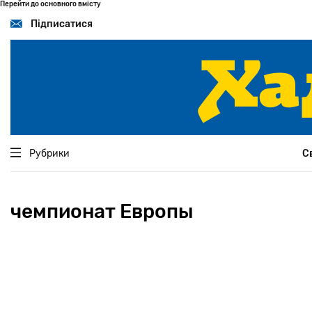
Перейти до основного вмісту
Підписатися
Рубрики
С
чемпионат Европы