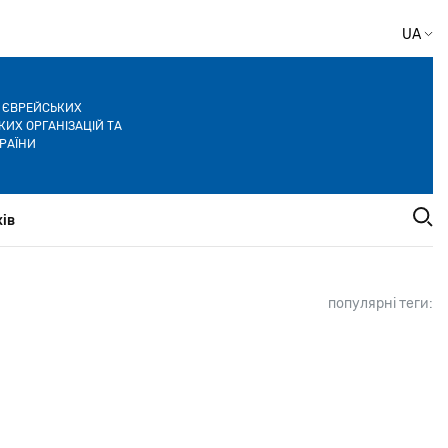
UA
Я ЄВРЕЙСЬКИХ
ИХ ОРГАНІЗАЦІЙ ТА
РАЇНИ
ів
популярні теги: