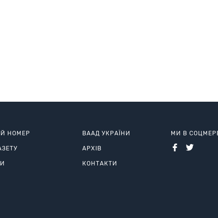
ИЙ НОМЕР
ВААД УКРАЇНИ
МИ В СОЦМЕ
АЗЕТУ
АРХІВ
РИ
КОНТАКТИ