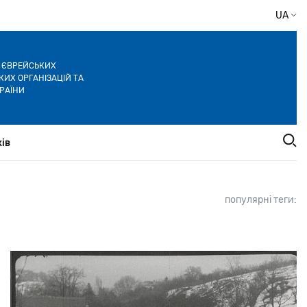
UA
Я ЄВРЕЙСЬКИХ
ИХ ОРГАНІЗАЦІЙ ТА
РАЇНИ
ів
популярні теги: