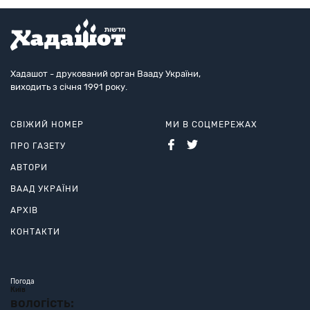
Хадашот - друкований орган Вааду України,
виходить з січня 1991 року.
СВІЖИЙ НОМЕР
МИ В СОЦМЕРЕЖАХ
ПРО ГАЗЕТУ
АВТОРИ
ВААД УКРАЇНИ
АРХІВ
КОНТАКТИ
Погода
Київ
вологість: