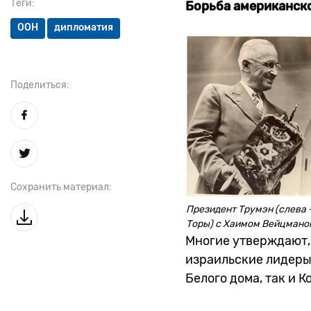
Теги:
Борьба американск
ООН
дипломатия
Поделиться:
Сохранить материал:
Президент Трумэн (слева 
Торы) с Хаимом Вейцмано
Многие утверждают, 
израильские лидеры
Белого дома, так и К