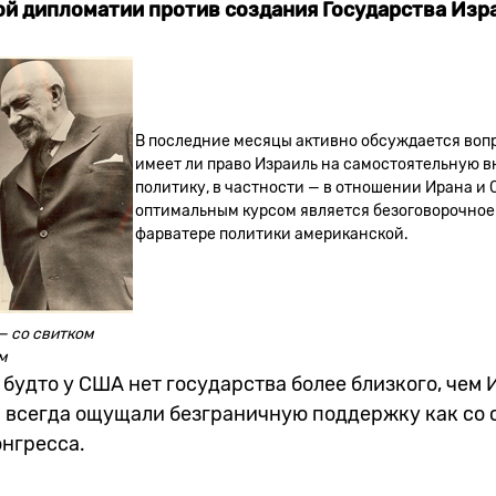
ой дипломатии против создания Государства Изр
В последние месяцы активно обсуждается вопр
имеет ли право Израиль на самостоятельную
политику, в частности — в отношении Ирана и 
оптимальным курсом является безоговорочное
фарватере политики американской.
— со свитком
м
будто у США нет государства более близкого, чем И
 всегда ощущали безграничную поддержку как со 
онгресса.