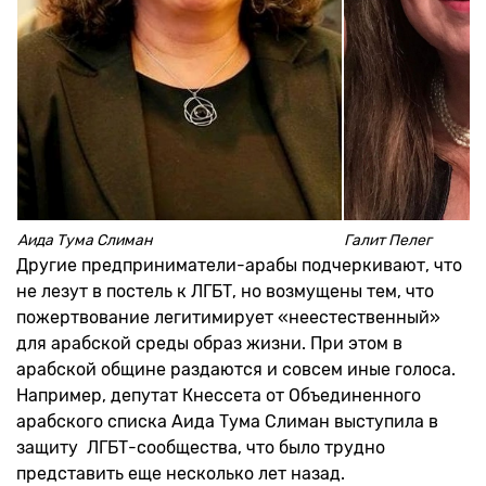
Аида Тума Слиман
Галит Пелег
Другие предприниматели-арабы подчеркивают, что
не лезут в постель к ЛГБТ, но возмущены тем, что
пожертвование легитимирует «неестественный»
для арабской среды образ жизни. При этом в
арабской общине раздаются и совсем иные голоса.
Например, депутат Кнессета от Объединенного
арабского списка Аида Тума Слиман выступила в
защиту ЛГБТ-сообщества, что было трудно
представить еще несколько лет назад.