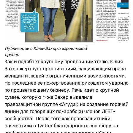
Публикации о Юлии Захер в израильской
прессе
Как и подобает крупному предпринимателю, Юлия
Захер жертвует организациям, защищающим права
женщин и людей с ограниченными возможностями.
Но последнее ее пожертвование рикошетом ударило
по процветающему бизнесу. Речь идет о крупной
сумме, которую г-жа Захер выделила
правозащитной группе «Агуда» на создание горячей
линии для говорящих по-арабски членов ЛГБТ-
сообщества. После того как правозащитники
разместили в Twitter благодарность спонсору на
арабском и иврите, ряд соплеменников Юлии