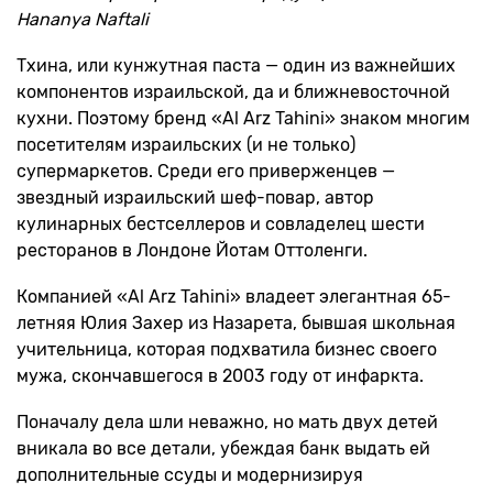
Hananya Naftali
Тхина, или кунжутная паста — один из важнейших
компонентов израильской, да и ближневосточной
кухни. Поэтому бренд «Al Arz Tahini» знаком многим
посетителям израильских (и не только)
супермаркетов. Cреди его приверженцев —
звездный израильский шеф-повар, автор
кулинарных бестселлеров и совладелец шести
ресторанов в Лондоне Йотам Оттоленги.
Компанией «Al Arz Tahini» владеет элегантная 65-
летняя Юлия Захер из Назарета, бывшая школьная
учительница, которая подхватила бизнес своего
мужа, скончавшегося в 2003 году от инфаркта.
Поначалу дела шли неважно, но мать двух детей
вникала во все детали, убеждая банк выдать ей
дополнительные ссуды и модернизируя