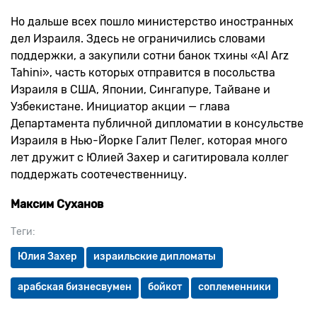
Но дальше всех пошло министерство иностранных
дел Израиля. Здесь не ограничились словами
поддержки, а закупили сотни банок тхины «Al Arz
Tahini», часть которых отправится в посольства
Израиля в США, Японии, Сингапуре, Тайване и
Узбекистане. Инициатор акции — глава
Департамента публичной дипломатии в консульстве
Израиля в Нью-Йорке Галит Пелег, которая много
лет дружит с Юлией Захер и сагитировала коллег
поддержать соотечественницу.
Максим Суханов
Теги:
Юлия Захер
израильские дипломаты
арабская бизнесвумен
бойкот
соплеменники