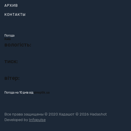
АРХИВ
КОНТАКТЫ
Погода
Київ
вологість:
тиск:
вітер:
Погода на 10 днів від
sinoptik.ua
Все права защищены © 2020 Хадашот © 2026 Hadashot
Developed by
Infopulse