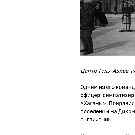
Центр Тель-Авива, 
Одним из его коман
офицер, симпатизир
«Хаганы». Понравил
поселенцы на Диком 
англичанин.