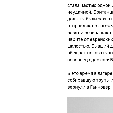
стала частью одной
неудачной. Британц
должны были захвати
отправляют в лагерь
ловят и возвращают 
иврите от еврейских
шалостью. Бывший д
обещает показать а
эсэсовец сдержал: 
В это время в лагер
собиравшую трупы и
вернули в Ганновер,