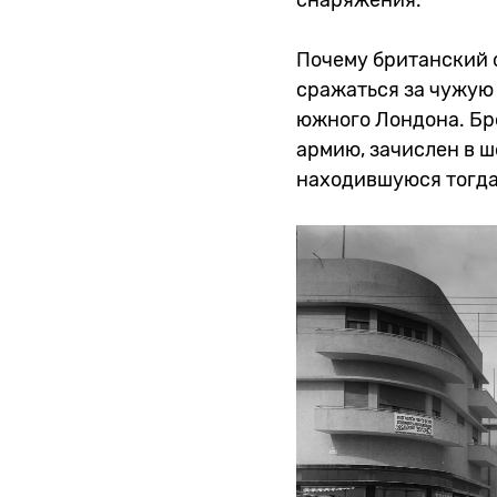
снаряжения.
Почему британский о
сражаться за чужую 
южного Лондона. Бро
армию, зачислен в 
находившуюся тогда