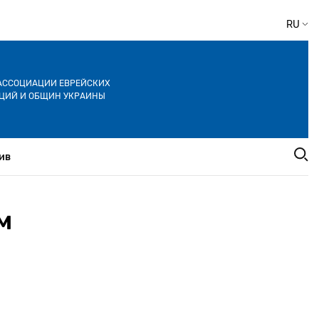
RU
АССОЦИАЦИИ ЕВРЕЙСКИХ
ЦИЙ И ОБЩИН УКРАИНЫ
ив
м