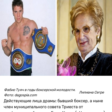
Фабио Туяч в годы боксерской молодости.
Лилиана Сегре
Фото: dagospia.com
Действующие лица драмы: бывший боксер, а ныне
член муниципального совета Триеста от