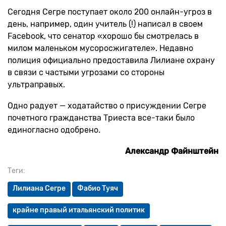
Сегодня Сегре поступает около 200 онлайн-угроз в
день, например, один учитель (!) написал в своем
Facebook, что сенатор «хорошо бы смотрелась в
милом маленьком мусоросжигателе». Недавно
полиция официально предоставила Лилиане охрану
в связи с частыми угрозами со стороны
ультраправых.
Одно радует — ходатайство о присуждении Сегре
почетного гражданства Триеста все-таки было
единогласно одобрено.
Александр Файнштейн
Теги:
Лилиана Сегре
Фабио Туяч
крайне правый итальянский политик