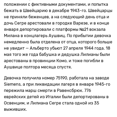
положении с фиктивными документами, и попытка
бежать в Швейцарию в декабре 1943-го. Швейцарцы
не приняли беженцев, а на следующий день отца и
дочь Сегре арестовали в городке Варезе, и в конце
января депортировали с платформы №21 вокзала
Милана в концлагерь Аушвиц. По прибытии девочка
немедленно была отделена от отца, которого больше
не увидит — Альберто убьют 27 апреля 1944 года. 18
мая того же года бабушка и дедушка Лилианы были
арестованы в провинции Комо, и тоже погибли в
Аушвице полтора месяца спустя.
Девочка получила номер 75190, работала на заводе
Siemens, а при ликвидации лагеря в январе 1945-го
пережила марш смерти в Равенсбрюк. 776
еврейских детей из Италии были депортированы в
Освенцим, и Лилиана Сегре стала одной из 35
выживших.