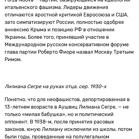
итальянского фашизма. Лидеры движения
отличаются яростной критикой Евросоюза и США,
зато симпатизируют России, полностью одобряя
аннексию Крыма и позицию РФ в отношении
Украины. Более того, принявший участие в
Международном русском консервативном форуме
глава партии Роберто Фиоре назвал Москву Третьим
Римом.
Лилиана Сегре на руках отца, сер. 1930-х
Понятно, что для неофашистов, депортированная в
13-летнем возрасте в Аушвиц Лилиана Сегре, — не
только «милая бабушка», но и политический
оппонент. В 1938-м, после принятия расовых
законов, юную Лилиану исключили из школы, потом
были годы, проведенные на полулегальном