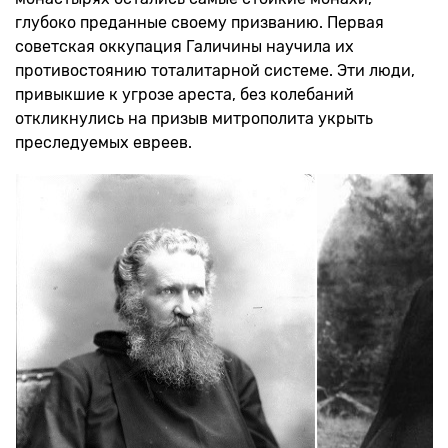
глубоко преданные своему призванию. Первая
советская оккупация Галичины научила их
противостоянию тоталитарной системе. Эти люди,
привыкшие к угрозе ареста, без колебаний
откликнулись на призыв митрополита укрыть
преследуемых евреев.