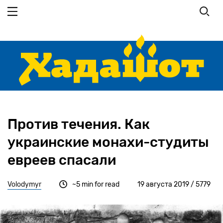
Перейти к основному содержанию
Против течения. Как
украинские монахи-студиты
евреев спасали
Volodymyr
~5 min for read
19 августа 2019 / 5779