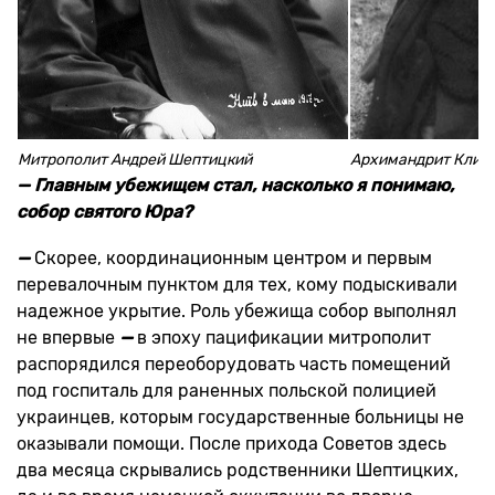
Митрополит Андрей Шептицкий
Архимандрит Клим
— Главным убежищем стал, насколько я понимаю,
собор святого Юра?
—
Скорее, координационным центром и первым
перевалочным пунктом для тех, кому подыскивали
надежное укрытие. Роль убежища собор выполнял
не впервые
—
в эпоху пацификации митрополит
распорядился переоборудовать часть помещений
под госпиталь для раненных польской полицией
украинцев, которым государственные больницы не
оказывали помощи. После прихода Советов здесь
два месяца скрывались родственники Шептицких,