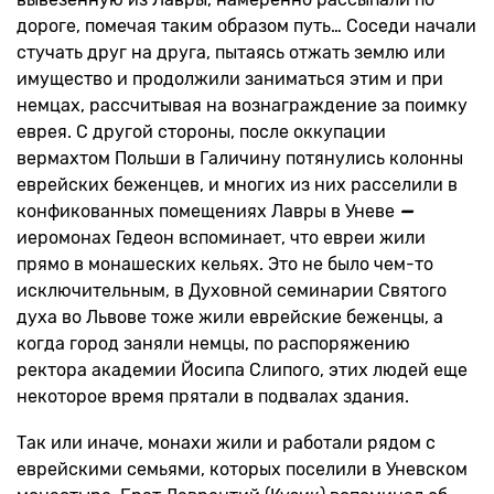
дороге, помечая таким образом путь… Соседи начали
стучать друг на друга, пытаясь отжать землю или
имущество и продолжили заниматься этим и при
немцах, рассчитывая на вознаграждение за поимку
еврея. С другой стороны, после оккупации
вермахтом Польши в Галичину потянулись колонны
еврейских беженцев, и многих из них расселили в
конфикованных помещениях Лавры в Уневе
—
иеромонах Гедеон вспоминает, что евреи жили
прямо в монашеских кельях. Это не было чем-то
исключительным, в Духовной семинарии Святого
духа во Львове тоже жили еврейские беженцы, а
когда город заняли немцы, по распоряжению
ректора академии Йосипа Слипого, этих людей еще
некоторое время прятали в подвалах здания.
Так или иначе, монахи жили и работали рядом с
еврейскими семьями, которых поселили в Уневском