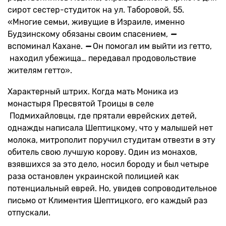
сирот сестер-студиток на ул. Таборовой, 55.
«Многие семьи, живущие в Израиле, именно
Будзинскому обязаны своим спасением,
—
вспоминал Кахане.
—
Он помогал им выйти из гетто,
находил убежища… передавал продовольствие
жителям гетто».
Характерный штрих. Когда мать Моника из
монастыря Пресвятой Троицы в селе
Подмихайловцы, где прятали еврейских детей,
однажды написала Шептицкому, что у малышей нет
молока, митрополит поручил студитам отвезти в эту
обитель свою лучшую корову. Один из монахов,
взявшихся за это дело, носил бороду и был четыре
раза остановлен украинской полицией как
потенциальный еврей. Но, увидев сопроводительное
письмо от Климентия Шептицкого, его каждый раз
отпускали.