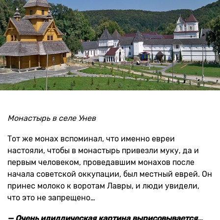
Монастырь в селе Унев
Тот же монах вспоминал, что именно евреи
настояли, чтобы в монастырь привезли муку, да и
первым человеком, проведавшим монахов после
начала советской оккупации, был местный еврей. Он
принес молоко к воротам Лавры, и люди увидели,
что это не запрещено…
— Очень идиллическая картина вырисовывается…