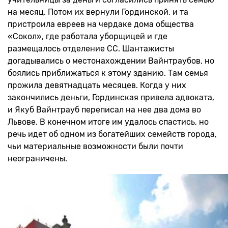
на месяц. Потом их вернули Гординской, и та
пристроила евреев на чердаке дома общества
«Сокол», где работала уборщицей и где
размещалось отделение СС. Шантажисты
догадывались о местонахождении Вайнтраубов, но
боялись приближаться к этому зданию. Там семья
прожила девятнадцать месяцев. Когда у них
закончились деньги, Гординская привела адвоката,
и Якуб Вайнтрауб переписал на нее два дома во
Львове. В конечном итоге им удалось спастись, но
речь идет об одном из богатейших семейств города,
чьи материальные возможности были почти
неограничены.