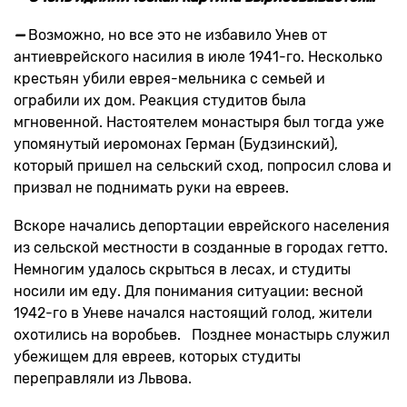
—
Возможно, но все это не избавило Унев от
антиеврейского насилия в июле 1941-го. Несколько
крестьян убили еврея-мельника с семьей и
ограбили их дом. Реакция студитов была
мгновенной. Настоятелем монастыря был тогда уже
упомянутый иеромонах Герман (Будзинский),
который пришел на сельский сход, попросил слова и
призвал не поднимать руки на евреев.
Вскоре начались депортации еврейского населения
из сельской местности в созданные в городах гетто.
Немногим удалось скрыться в лесах, и студиты
носили им еду. Для понимания ситуации: весной
1942-го в Уневе начался настоящий голод, жители
охотились на воробьев. Позднее монастырь служил
убежищем для евреев, которых студиты
переправляли из Львова.