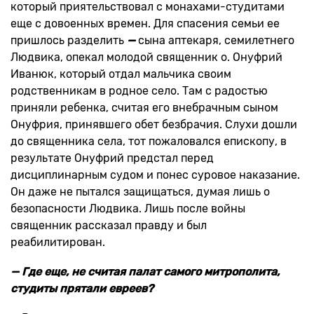
который приятельствовал с монахами-студитами
еще с довоенных времен. Для спасения семьи ее
пришлось разделить
—
сына аптекаря, семилетнего
Людвика, опекал молодой священник о. Онуфрий
Иванюк, который отдал мальчика своим
родственникам в родное село. Там с радостью
приняли ребенка, считая его внебрачным сыном
Онуфрия, принявшего обет безбрачия. Слухи дошли
до священника села, тот пожаловался епископу, в
результате Онуфрий предстал перед
дисциплинарным судом и понес суровое наказание.
Он даже не пытался защищаться, думая лишь о
безопасности Людвика. Лишь после войны
священник рассказал правду и был
реабилитирован.
— Где еще, не считая палат самого митрополита,
студиты прятали евреев?