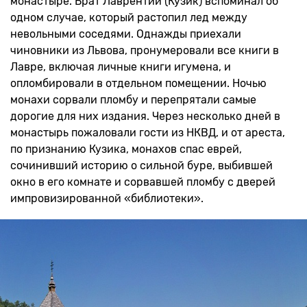
монастыре. Брат Лаврентий (Кузик) вспоминал об
одном случае, который растопил лед между
невольными соседями. Однажды приехали
чиновники из Львова, пронумеровали все книги в
Лавре, включая личные книги игумена, и
опломбировали в отдельном помещении. Ночью
монахи сорвали пломбу и перепрятали самые
дорогие для них издания. Через несколько дней в
монастырь пожаловали гости из НКВД, и от ареста,
по признанию Кузика, монахов спас еврей,
сочинивший историю о сильной буре, выбившей
окно в его комнате и сорвавшей пломбу с дверей
импровизированной «библиотеки».