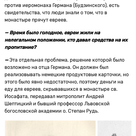
против иеромонаха Германа (Будзинского), есть
свидетельства, что люди знали о том, что в
монастыре прячут евреев.
— Время было голодное, евреи жили на
нелегальном положении, кто давал средства на их
пропитание?
—
Эта отдельная проблема, решение которой было
возложено на отца Германа. Он должен был
реализовывать немецкие продуктовые карточки, но
этого было явно недостаточно, поэтому деньги на
еду для евреев, скрывавшихся в монастыре св.
Иосафата, передавал митрополит Андрей
Шептицкий и бывший профессор Львовской
богословской академии о. Степан Рудь.