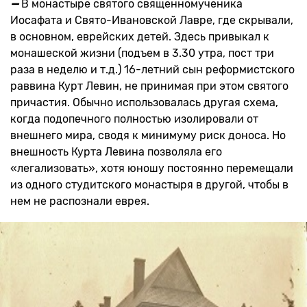
—
В монастыре святого священномученика
Иосафата и Свято-Ивановской Лавре, где скрывали,
в основном, еврейских детей. Здесь привыкал к
монашеской жизни (подъем в 3.30 утра, пост три
раза в неделю и т.д.) 16-летний сын реформистского
раввина Курт Левин, не принимая при этом святого
причастия. Обычно использовалась другая схема,
когда подопечного полностью изолировали от
внешнего мира, сводя к минимуму риск доноса. Но
внешность Курта Левина позволяла его
«легализовать», хотя юношу постоянно перемещали
из одного студитского монастыря в другой, чтобы в
нем не распознали еврея.