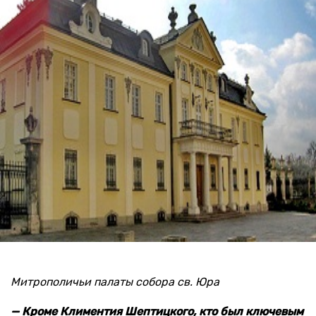
Митрополичьи палаты собора св. Юра
— Кроме Климентия Шептицкого, кто был ключевым