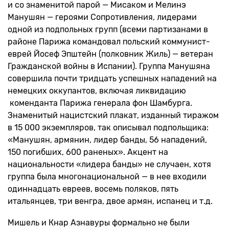
и со знаменитой парой — Мисаком и Мелинэ
Манушян — героями Сопротивления, лидерами
одной из подпольных групп (всеми партизанами в
районе Парижа командовал польский коммунист-
еврей Йосеф Эпштейн (полковник Жиль) — ветеран
Гражданской войны в Испании). Группа Манушяна
совершила почти тридцать успешных нападений на
немецких оккупантов, включая ликвидацию
коменданта Парижа генерала фон Шамбурга.
Знаменитый нацистский плакат, изданный тиражом
в 15 000 экземпляров, так описывал подпольщика:
«Манушян, армянин, лидер банды, 56 нападений,
150 погибших, 600 раненых». Акцент на
национальности «лидера банды» не случаен, хотя
группа была многонациональной — в нее входили
одиннадцать евреев, восемь поляков, пять
итальянцев, три венгра, двое армян, испанец и т.д.
Мишель и Кнар Азнавуры формально не были