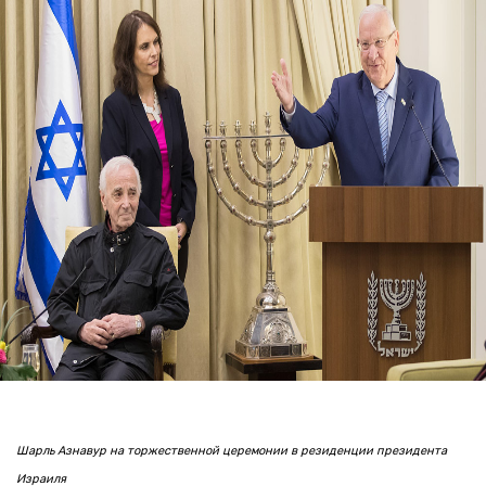
Шарль Азнавур на торжественной церемонии в резиденции президента
Израиля