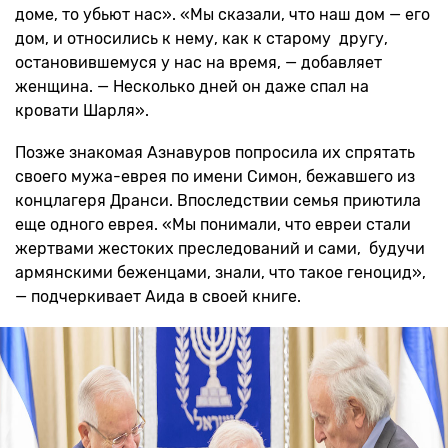
доме, то убьют нас». «Мы сказали, что наш дом — его
дом, и относились к нему, как к старому другу,
остановившемуся у нас на время, — добавляет
женщина. — Несколько дней он даже спал на
кровати Шарля».
Позже знакомая Азнавуров попросила их спрятать
своего мужа-еврея по имени Симон, бежавшего из
концлагеря Дранси. Впоследствии семья приютила
еще одного еврея. «Мы понимали, что евреи стали
жертвами жестоких преследований и сами, будучи
армянскими беженцами, знали, что такое геноцид»,
— подчеркивает Аида в своей книге.