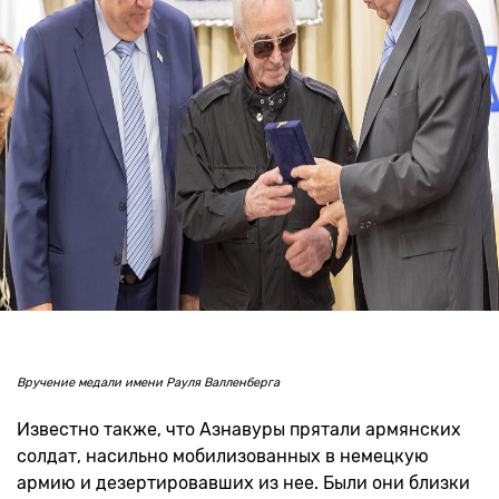
Вручение медали имени Рауля Валленберга
Известно также, что Азнавуры прятали армянских
солдат, насильно мобилизованных в немецкую
армию и дезертировавших из нее. Были они близки