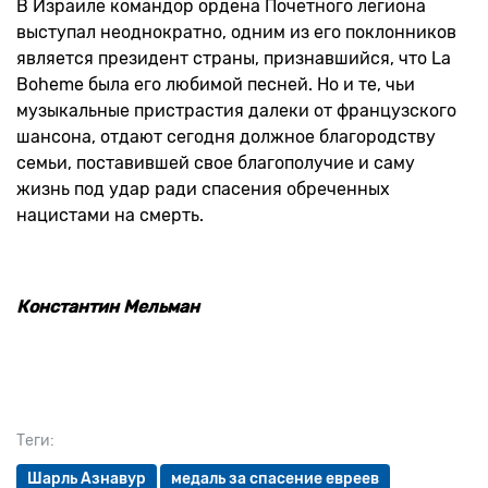
В Израиле командор ордена Почетного легиона
выступал неоднократно, одним из его поклонников
является президент страны, признавшийся, что La
Boheme была его любимой песней. Но и те, чьи
музыкальные пристрастия далеки от французского
шансона, отдают сегодня должное благородству
семьи, поставившей свое благополучие и саму
жизнь под удар ради спасения обреченных
нацистами на смерть.
Константин Мельман
Теги:
Шарль Азнавур
медаль за спасение евреев