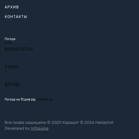
АРХИВ
КОНТАКТЫ
Погода
Київ
вологість:
тиск:
вітер:
Погода на 10 днів від
sinoptik.ua
Все права защищены © 2020 Хадашот © 2026 Hadashot
Developed by
Infopulse