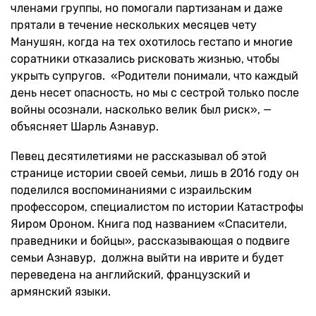
членами группы, но помогали партизанам и даже
прятали в течение нескольких месяцев чету
Манушян, когда на тех охотилось гестапо и многие
соратники отказались рисковать жизнью, чтобы
укрыть супругов. «Родители понимали, что каждый
день несет опасность, но мы с сестрой только после
войны осознали, насколько велик был риск», —
объясняет Шарль Азнавур.
Певец десятилетиями не рассказывал об этой
странице истории своей семьи, лишь в 2016 году он
поделился воспоминаниями с израильским
профессором, специалистом по истории Катастрофы
Яиром Ороном. Книга под названием «Спасители,
праведники и бойцы», рассказывающая о подвиге
семьи Азнавур, должна выйти на иврите и будет
переведена на английский, французский и
армянский языки.