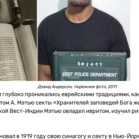
Дэвид Андерсон, тюремное фото, 2011
и глубоко проникались еврейскими традициями, ка
том А. Мэтью секты «Хранителей заповедей Бога ж
ой Вест-Индии Мэтью овладел ивритом, изучил рит
новал в 1919 году свою синагогу и секту в Нью-Йорк