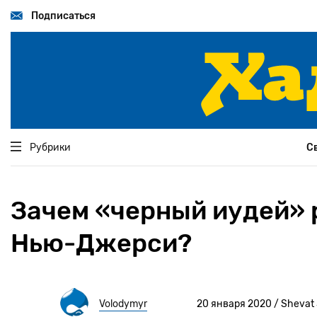
Перейти
к
Подписаться
основному
содержанию
Рубрики
С
Зачем «черный иудей» 
Нью-Джерси?
Volodymyr
20 января 2020 / Shevat