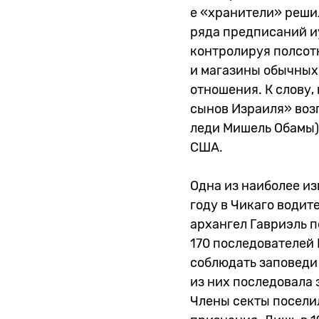
е «хранители» реши
ряда предписаний и
контролируя полсот
и магазины обычных
отношения. К слову
сынов Израиля» воз
леди Мишель Обамы)
США.
Одна из наиболее из
году в Чикаго водит
архангел Гавриэль п
170 последователей 
соблюдать заповеди 
из них последовала 
Члены секты поселил