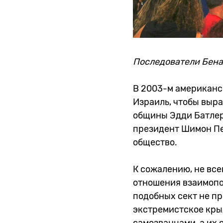
Последователи Бена
В 2003-м американс
Израиль, чтобы выр
общины Эдди Батлер
президент Шимон Пе
общество.
К сожалению, не вс
отношения взаимопо
подобных сект не п
экстремистское кры