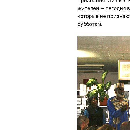
признания. Лишь в 1
жителей — сегодня в
которые не признают
субботам.