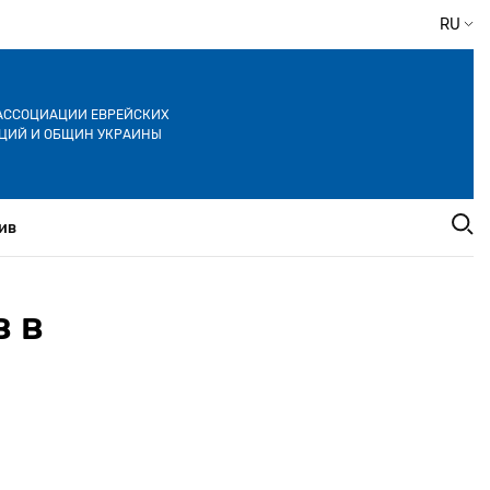
RU
АССОЦИАЦИИ ЕВРЕЙСКИХ
ЦИЙ И ОБЩИН УКРАИНЫ
ив
 в