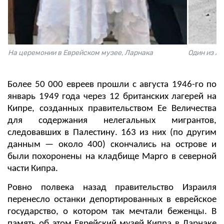
На церемонии в Еврейском музее, Ларнака
Один из л
Более 50 000 евреев прошли с августа 1946-го по
январь 1949 года через 12 британских лагерей на
Кипре, созданных правительством Ее Величества
для содержания нелегальных мигрантов,
следовавших в Палестину. 163 из них (по другим
данным — около 400) скончались на острове и
были похоронены на кладбище Марго в северной
части Кипра.
Ровно полвека назад правительство Израиля
перенесло останки депортированных в еврейское
государство, о котором так мечтали беженцы. В
память об этом Еврейский музей Кипра в Ларнаке