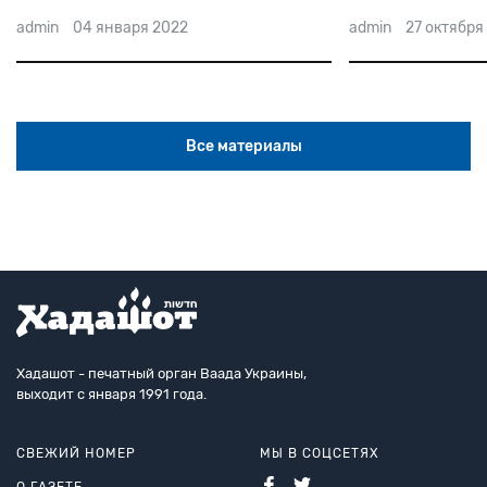
admin
04 января 2022
admin
27 октября
Все материалы
Хадашот - печатный орган Ваада Украины,
выходит с января 1991 года.
СВЕЖИЙ НОМЕР
МЫ В СОЦСЕТЯХ