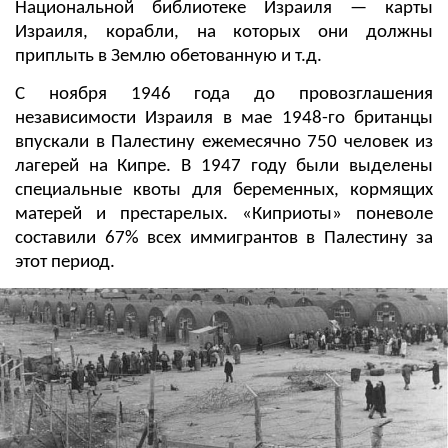
Национальной библиотеке Израиля — карты
Израиля, корабли, на которых они должны
приплыть в Землю обетованную и т.д.
С ноября 1946 года до провозглашения
независимости Израиля в мае 1948-го британцы
впускали в Палестину ежемесячно 750 человек из
лагерей на Кипре. В 1947 году были выделены
специальные квоты для беременных, кормящих
матерей и престарелых. «Киприоты» поневоле
составили 67% всех иммигрантов в Палестину за
этот период.