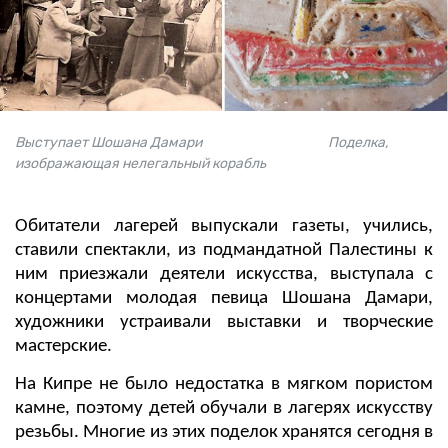
Выступает Шошана Дамари Поделка,
изображающая нелегальный корабль
Обитатели лагерей выпускали газеты, учились,
ставили спектакли, из подмандатной Палестины к
ним приезжали деятели искусства, выступала с
концертами молодая певица Шошана Дамари,
художники устраивали выставки и творческие
мастерские.
На Кипре не было недостатка в мягком пористом
камне, поэтому детей обучали в лагерях искусству
резьбы. Многие из этих поделок хранятся сегодня в