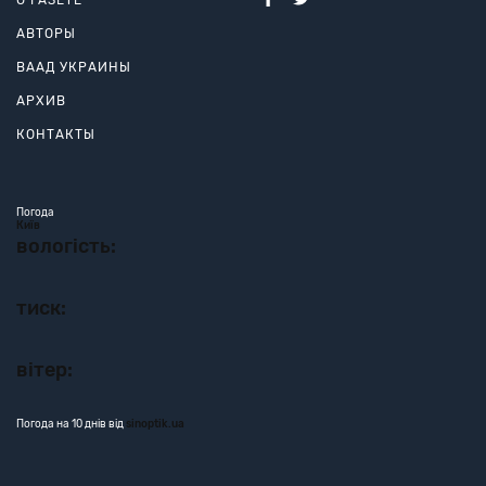
О ГАЗЕТЕ
АВТОРЫ
ВААД УКРАИНЫ
АРХИВ
КОНТАКТЫ
Погода
Київ
вологість:
тиск:
вітер:
Погода на 10 днів від
sinoptik.ua