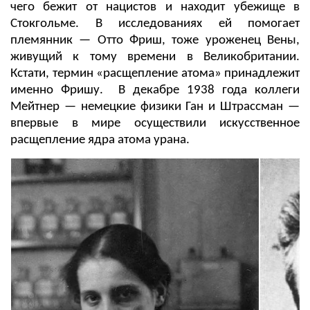
чего бежит от нацистов и находит убежище в
Стокгольме. В исследованиях ей помогает
племянник — Отто Фриш, тоже уроженец Вены,
живущий к тому времени в Великобритании.
Кстати, термин «расщепление атома» принадлежит
именно Фришу. В декабре 1938 года коллеги
Мейтнер — немецкие физики Ган и Штрассман —
впервые в мире осуществили искусственное
расщепление ядра атома урана.