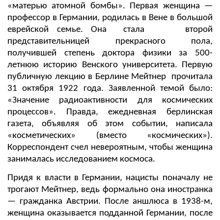
«матерью атомной бомбы». Первая женщина —
профессор в Германии, родилась в Вене в большой
еврейской семье. Она стала второй
представительницей прекрасного пола,
получившей степень доктора физики за 500-
летнюю историю Венского университета. Первую
публичную лекцию в Берлине Мейтнер прочитала
31 октября 1922 года. Заявленной темой было:
«Значение радиоактивности для космических
процессов». Правда, ежедневная берлинская
газета, объявляя об этом событии, написала
«косметических» (вместо «космических»).
Корреспондент счел невероятным, чтобы женщина
занималась исследованием космоса.
Придя к власти в Германии, нацисты поначалу не
трогают Мейтнер, ведь формально она иностранка
— гражданка Австрии. После аншлюса в 1938-м,
женщина оказывается подданной Германии, после