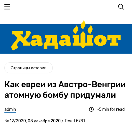
Перейти к основному содержанию
Страницы истории
Как евреи из Австро-Венгрии
атомную бомбу придумали
admin
~5 min for read
№ 12/2020, 08 декабря 2020 / Tevet 5781