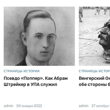
СТРАНИЦЫ ИСТОРИИ
СТРАНИЦЫ ИСТО
Псевдо «Поппер». Как Абрам
Венгерский Ок
Штрейкер в УПА служил
обе стороны 
admin
04 января 2022
admin
27 октября