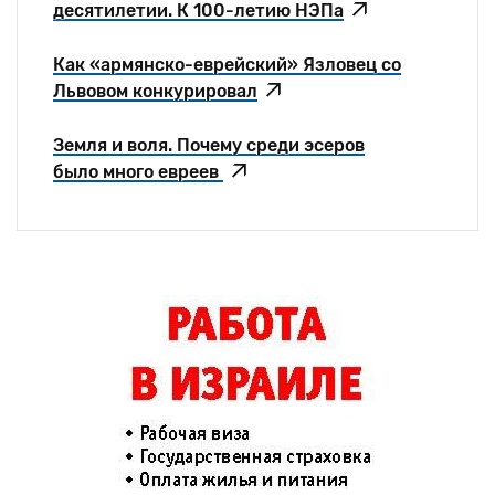
десятилетии. К 100-летию НЭПа
Как «армянско-еврейский» Язловец со
Львовом конкурировал
Земля и воля. Почему среди эсеров
было много евреев