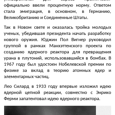
официально ввели процентную норму. Ответом
стала эмиграция, в основном, в Германию,
Великобританию и Соединенные Штаты.
Так в Новом свете и оказалась тройка молодых
ученых, убедившая президента начать разработку
нового оружия. Юджин Пол Вигнер руководил
группой в рамках Манхэттенского проекта по
созданию ядерного реактора для превращения
урана в плутоний, использовавшийся в бомбах. В
1967 году был удостоен Нобелевской премии по
физике за вклад в теорию атомных ядер и
элементарных частиц.
Лео Силард в 1933 году впервые изложил идею
ядерной цепной реакции, совместно с Энрико
Ферми запатентовал идею ядерного реактора.