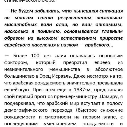
статистического бюро.
— Не будем забывать, что нынешняя ситуация
во многом стала результатом нескольких
масштабных волн алии, но ваш оптимизм,
насколько я понимаю, основывается главным
образом на высоком естественном приросте
еврейского населения и низком — арабского...
— Более 100 лет алия оставалась основным
фактором, который превратил евреев из
незначительного меньшинства в абсолютное
большинство в Эрец Исраэль. Даже несмотря на то,
что арабская рождаемость значительно превышала
еврейскую. При этом еще в 1987-м, представляя
свой первый прогноз премьер-министру Шамиру, я
подчеркивал, что арабский мир вступает в полосу
демографического перехода (быстрое снижение
рождаемости и смертности на первом этапе, с
последующим уменьшением рождаемости и