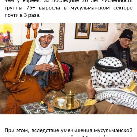
чем у евреев. За последние 20 лет численность
группы 75+ выросла в мусульманском секторе
почти в 3 раза.
При этом, вследствие уменьшения мусульманской