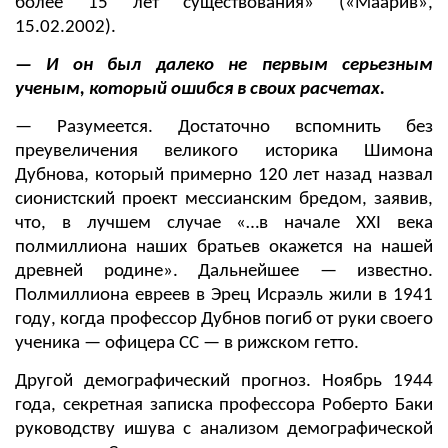
более 15 лет существования» («Маарив»,
15.02.2002).
— И он был далеко не первым серьезным
ученым, который ошибся в своих расчетах.
— Разумеется. Достаточно вспомнить без
преувеличения великого историка Шимона
Дубнова, который примерно 120 лет назад назвал
сионистский проект мессианским бредом, заявив,
что, в лучшем случае «…в начале XXI века
полмиллиона наших братьев окажется на нашей
древней родине». Дальнейшее — известно.
Полмиллиона евреев в Эрец Исраэль жили в 1941
году, когда профессор Дубнов погиб от руки своего
ученика — офицера СС — в рижском гетто.
Другой демографический прогноз. Ноябрь 1944
года, секретная записка профессора Роберто Баки
руководству ишува с анализом демографической