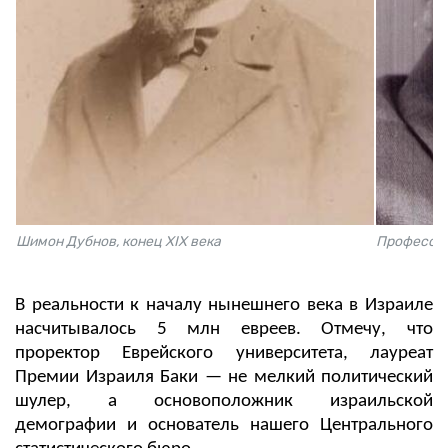
Шимон Дубнов, конец XIX века
Профессор
В реальности к началу нынешнего века в Израиле
насчитывалось 5 млн евреев. Отмечу, что
проректор Еврейского университета, лауреат
Премии Израиля Баки — не мелкий политический
шулер, а основоположник израильской
демографии и основатель нашего Центрального