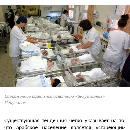
Современное родильное отделение «Бикур холим»,
Иерусалим
Существующая тенденция четко указывает на то,
что арабское население является «стареющим