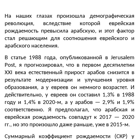
На наших глазах произошла демографическая
революция, вследствие которой еврейская
рождаемость превысила арабскую, и этот фактор
стал решающим для соотношения еврейского и
арабского населения.
В статье 1988 года, опубликованной в Jerusalem
Post, я прогнозировал, что в первом десятилетии
XXI века естественный прирост арабов снизится в
результате модернизации и улучшения уровня
образования, а у евреев он немного возрастет. И
действительно, у евреев он составил 1,3% в 1988
году и 1,4% в 2020-м, а у арабов — 2,9% и 1,9%
соответственно. Я предполагал, что арабская и
еврейская рождаемость совпадут к 2017 — 2020
гг., но это произошло даже раньше, уже в 2015-м.
Суммарный коэффициент рождаемости (СКР) у