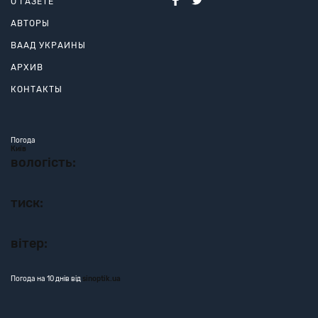
О ГАЗЕТЕ
АВТОРЫ
ВААД УКРАИНЫ
АРХИВ
КОНТАКТЫ
Погода
Київ
вологість:
тиск:
вітер:
Погода на 10 днів від
sinoptik.ua