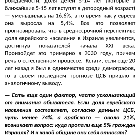
рождаемости, доля детей 5-14 лет (которые в
ближайшие 5-15 лет вступят в детородный возраст)
— уменьшилась на 16,6%, в то время как у евреев
она выросла на 5,4%. Все это позволяет
прогнозировать, что в среднесрочной перспективе
доля еврейского населения в Израиле увеличится,
достигнув показателей начала XXI века.
Произойдет это примерно в 2030 году, причем
речь о естественном процессе. Кстати, если еще 20
лет назад я был в одиночестве среди демографов,
то в своем последнем прогнозе ЦСБ пришло к
аналогичному выводу.
— Есть еще один фактор, часто ускользающий
от внимания обывателя. Если доля еврейского
населения составляет, согласно данным ЦСБ,
чуть менее 74%, а арабского — около 21%,
возникает вопрос: куда пропали еще 5% граждан
Израиля? И к какой общине они себя относят?