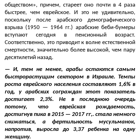
обществом», причем, стареет оно почти в 4 раза
быстрее, чем еврейское. И это не удивительно,
поскольку после арабского демографического
взрыва (1950 — 1964 гг.) арабские беби-бумеры
вступают сегодня в пенсионный возраст.
Соответственно, это приводит к волне естественной
смертности, значительно более высокой, чем пару
десятилетий назад.
— И, тем не менее, арабы остаются самым
быстрорастущим сектором в Израиле. Темпы
роста еврейского населения составляют 1,6% в
год, у арабских сограждан этот показатель
достигает 2,3%. Не в последнюю очередь
потому, что еврейская рождаемость,
достигнув пика в 2015 — 2017 гг,. стала немного
снижаться, а фертильность мусульманок,
напротив, выросла до 3,37 ребенка на одну
женщину.