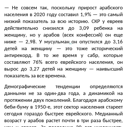
— Не совсем так, поскольку прирост арабского
населения в 2020 году составил 1,9% — это самый
низкий показатель за всю историю. СКР у евреев
действительно снизился до 3,09 ребенка на
женщину, но у арабов (всех конфессий) он еще
ниже — 2,98. У мусульман
он опустился до 3,16
детей на женщину — это тоже исторический
антирекорд. В то же время у сабр, которые
составляют 76% всего еврейского населения, он
вырос до 3,27 детей на женщину — наивысший
показатель за все времена.
Демографические тенденции определяются
данными не за один-два года, а динамикой на
протяжении двух поколений. Благодаря арабскому
беби-буму в 1950-е, этот сектор населения стареет
сегодня гораздо быстрее еврейского. Медианный
возраст у арабов растет почти в три раза быстрее,