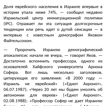
Доля еврейского населения в Израиле впервые в
истории упала ниже 74%, — сообщил недавно
Израильский центр иммиграционной политики
(IPC). Отражает ли эта ситуация долгосрочные
тенденции или речь идет о дутой сенсации — в
интервью с известным демографом Яковом
Файтельсоном.
— Пророчить Израилю демографический
апокалипсис начали не вчера, — говорит Яков. —
Достаточно вспомнить профессора, одного из
основателей Хайфского университета Арнона
Софера. Вот лишь несколько заголовков,
цитирующих его заявления: «В 2000 году —
Израиль не еврейский» («Едиот Ахронот»,
06.07.1987); «Через 20 лет мы будем умолять об
автономии для евреев» («Едиот Ахронот»,
02.08.1988); «Профессор Софер не дает Израилю