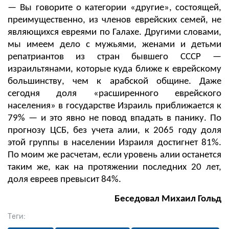
— Вы говорите о категории «другие», состоящей,
преимущественно, из членов еврейских семей, не
являющихся евреями по Галахе. Другими словами,
мы имеем дело с мужьями, женами и детьми
репатриантов из стран бывшего СССР —
израильтянами, которые куда ближе к еврейскому
большинству, чем к арабской общине. Даже
сегодня доля «расширенного еврейского
населения» в государстве Израиль приближается к
79% — и это явно не повод впадать в панику. По
прогнозу ЦСБ, без учета алии, к 2065 году доля
этой группы в населении Израиля достигнет 81%.
По моим же расчетам, если уровень алии останется
таким же, как на протяжении последних 20 лет,
доля евреев превысит 84%.
Беседовал Михаил Гольд
Теги: