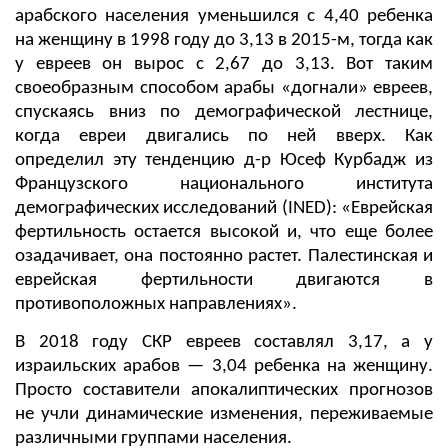
арабского населения уменьшился с 4,40 ребенка
на женщину в 1998 году до 3,13 в 2015-м, тогда как
у евреев он вырос с 2,67 до 3,13. Вот таким
своеобразным способом арабы «догнали» евреев,
спускаясь вниз по демографической лестнице,
когда евреи двигались по ней вверх. Как
определил эту тенденцию д-р Юсеф Курбадж из
Французского национального института
демографических исследований (INED): «Еврейская
фертильность остается высокой и, что еще более
озадачивает, она постоянно растет. Палестинская и
еврейская фертильности двигаются в
противоположных направлениях».
В 2018 году СКР евреев составлял 3,17, а у
израильских арабов — 3,04 ребенка на женщину.
Просто составители апокалиптических прогнозов
не учли динамические изменения, переживаемые
различными группами населения.