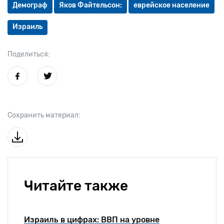
Демограф
Яков Файтельсон:
еврейское население
Израиль
Поделиться:
Сохранить материал:
Читайте также
Израиль в цифрах: ВВП на уровне