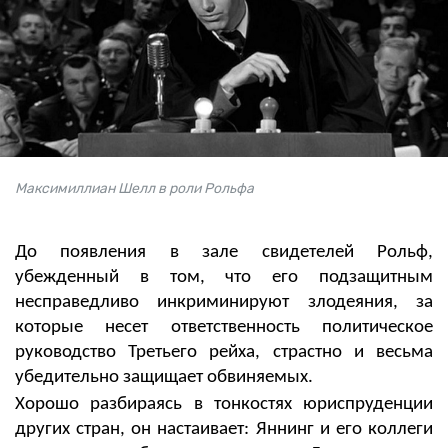
Максимиллиан Шелл в роли Рольфа
До появления в зале свидетелей Рольф,
убежденный в том, что его подзащитным
несправедливо инкриминируют злодеяния, за
которые несет ответственность политическое
руководство Третьего рейха, страстно и весьма
убедительно защищает обвиняемых.
Хорошо разбираясь в тонкостях юриспруденции
других стран, он настаивает: Яннинг и его коллеги