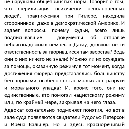
не нарушали общепринятых норм. Говорит о том,
что стерилизация психически неполноценных
людей, практикуемая при Гитлере, находила
сторонников даже в демократической Америке. И
задает вопросы: почему судьи, всего лишь
подписывавшие документы об отправке
неблагонадежных немцев в Дахау, должны нести
ответственность за творившиеся там зверства? Ведь
они о них ничего не знали! Можно ли их осуждать
за помощь, оказанную режиму в тот момент, когда
достижения фюрера представлялись большинству
бесспорными, особенно после многих лет разрухи
и морального упадка? И, кроме того, они
не
единственные, кто помогал нацистскому режиму
или, по крайней мере, закрывал на него глаза.
Адвокат
сознательно подменяет понятия, но вот в
зале суда появляются свидетели Рудольф Петерсон
и Ирена Вальнер.
Но и здесь красноречивый