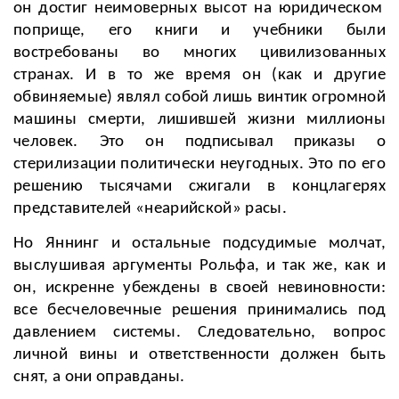
он достиг неимоверных высот на юридическом
поприще, его книги и учебники были
востребованы во многих цивилизованных
странах. И в то же время он (как и другие
обвиняемые) являл собой лишь винтик огромной
машины смерти, лишившей жизни миллионы
человек. Это он
подписывал приказы о
стерилизации политически неугодных. Это по его
решению тысячами сжигали в концлагерях
представителей «неарийской» расы.
Но Яннинг и остальные подсудимые молчат,
выслушивая аргументы Рольфа, и так же, как и
он, искренне убеждены в своей невиновности:
все бесчеловечные решения принимались под
давлением системы. Следовательно, вопрос
личной вины и ответственности должен быть
снят, а они оправданы.