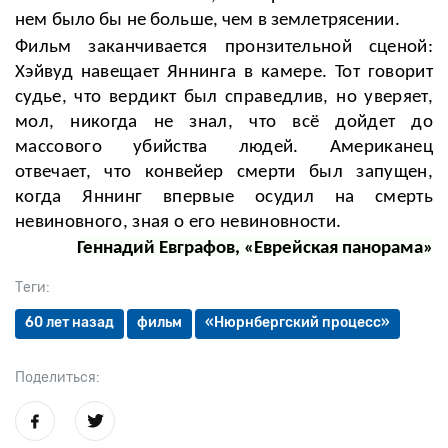
нем было бы не больше, чем в землетрясении.
Фильм заканчивается пронзительной сценой:
Хэйвуд навещает Яннинга в камере. Тот говорит
судье, что вердикт был справедлив, но уверяет,
мол, никогда не знал, что всё дойдет до
массового убийства людей. Американец
отвечает, что конвейер смерти был запущен,
когда Яннинг впервые осудил на смерть
невиновного, зная о его невиновности.
Геннадий Евграфов, «Еврейская панорама»
Теги:
60 лет назад
фильм
«Нюрнбергский процесс»
Поделиться: