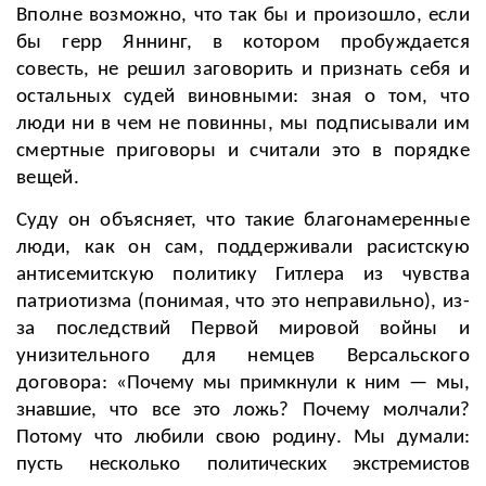
Вполне возможно, что так бы и произошло, если
бы герр Яннинг, в котором пробуждается
совесть, не решил заговорить и признать себя и
остальных судей виновными: зная о том, что
люди ни в чем не повинны, мы подписывали им
смертные приговоры и считали это в порядке
вещей.
Суду он объясняет, что такие благонамеренные
люди, как он сам, поддерживали расистскую
антисемитскую политику Гитлера из чувства
патриотизма (понимая, что это неправильно), из-
за последствий Первой мировой войны и
унизительного для немцев Версальского
договора:
«Почему мы примкнули к ним
—
мы,
знавшие, что все это ложь? Почему молчали?
Потому что любили свою родину. Мы думали:
пусть несколько политических экстремистов