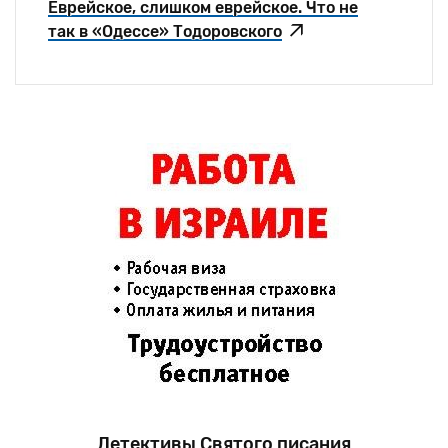
Еврейское, слишком еврейское. Что не
так в «Одессе» Тодоровского
Детективы Святого писания