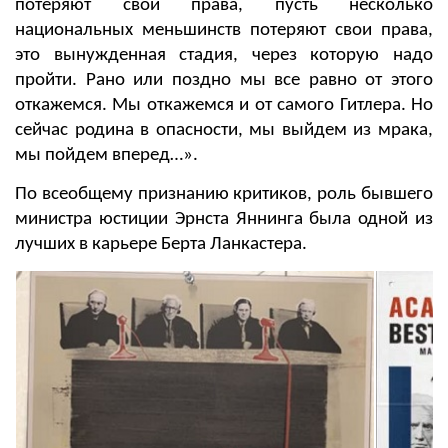
потеряют свои права, пусть несколько
национальных меньшинств потеряют свои права,
это вынужденная стадия, через которую надо
пройти. Рано или поздно мы все равно от этого
откажемся. Мы откажемся и от самого Гитлера. Но
сейчас родина в опасности, мы выйдем из мрака,
мы пойдем вперед…».
По всеобщему признанию критиков, роль бывшего
министра юстиции Эрнста Яннинга была одной из
лучших в карьере Берта Ланкастера.