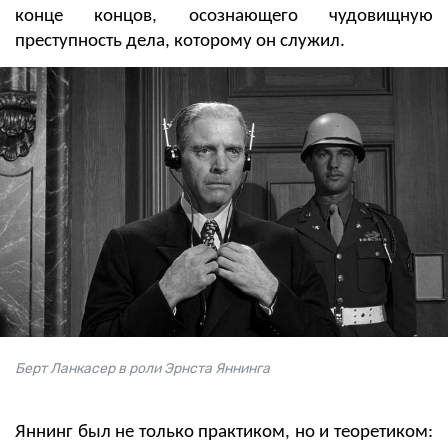
конце концов, осознающего чудовищную
преступность дела, которому он служил.
Берт Ланкасер в роли Эрнста Яннинга
Яннинг был не только практиком, но и теоретиком: