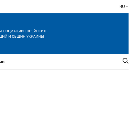
RU
АССОЦИАЦИИ ЕВРЕЙСКИХ
ЦИЙ И ОБЩИН УКРАИНЫ
ив