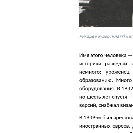
Рихард Каудер (Клатт) и его
Имя этого человека —
историки разведки 
немного: уроженец
образованию. Много
оборудования. В 1932
но шесть лет спустя
версий, снабжал виза
В 1939-м был арестов
иностранных евреев. 