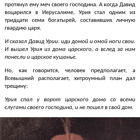
протянул ему меч своего господина. А когда Давид
воцарился в Иерусалиме, Урия стал одним из
тридцати семи богатырей, составивших личную
гвардию царя.
И сказал Давид Урии: иди домой и омой ноги свои.
И вышел Урия из дома царского, а вслед за ним
понесли и царское кушанье.
Но, как говорится, человек предполагает, а
Всевышний располагает, хитроумный план дал
трещину:
Урия спал у ворот царского дома со всеми
слугами своего господина, и не пошел в свой дом.