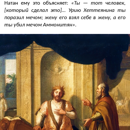
Натан ему это объясняет:
«Ты
— тот человек,
[который сделал это]…
Урию Хеттеянина ты
поразил мечом; жену его взял себе в жену, а его
ты убил мечом Аммонитян».