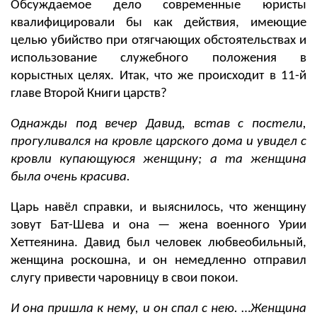
Обсуждаемое дело современные юристы
квалифицировали бы как действия, имеющие
целью убийство при отягчающих обстоятельствах и
использование служебного положения в
корыстных целях. Итак, что же происходит в 11-й
главе Второй Книги царств?
Однажды под вечер Давид, встав с постели,
прогуливался на кровле царского дома и увидел с
кровли купающуюся женщину; а та женщина
была очень красива.
Царь навёл справки, и выяснилось, что женщину
зовут Бат-Шева и она — жена военного Урии
Хеттеянина. Давид был человек любвеобильный,
женщина роскошна, и он немедленно отправил
слугу привести чаровницу в свои покои.
И она пришла к нему, и он спал с нею.
…
Женщина