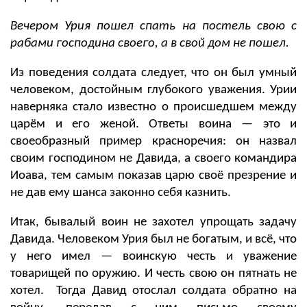
Вечером
Урия
пошел спать на постель свою с
рабами господина своего, а в свой дом не пошел.
Из поведения солдата следует, что он был умный
человеком, достойным глубокого уважения. Урии
наверняка стало известно о происшедшем между
царём и его женой. Ответы воина — это и
своеобразный пример красноречия:
он назвал
своим господином не Давида, а своего командира
Иоава, тем самым показав царю своё презрение и
не дав ему шанса законно себя казнить.
Итак, бывалый воин не захотел упрощать задачу
Давида. Человеком Урия был не богатым, и всё, что
у него имел — воинскую честь и уважение
товарищей по оружию. И честь свою он пятнать не
хотел.
Тогда Давид отослал солдата обратно на