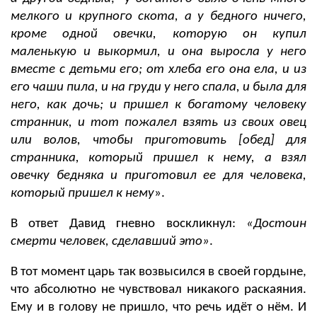
мелкого и крупного скота, а у бедного ничего,
кроме одной овечки, которую он купил
маленькую и выкормил, и она выросла у него
вместе с детьми его; от хлеба его она ела, и из
его чаши пила, и на груди у него спала, и была для
него, как дочь; и пришел к богатому человеку
странник, и тот пожалел взять из своих овец
или волов, чтобы приготовить [обед] для
странника, который пришел к нему, а взял
овечку бедняка и приготовил ее для человека,
который пришел к нему
».
В ответ Давид гневно воскликнул:
«Достоин
смерти человек, сделавший это»
.
В тот момент царь так возвысился в своей гордыне,
что абсолютно не чувствовал никакого раскаяния.
Ему и в голову не пришло, что речь идёт о нём. И