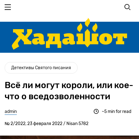
Перейти
к
основному
содержанию
Детективы Святого писания
Всё ли могут короли, или кое-
что о вседозволенности
admin
~5 min for read
№ 2/2022, 23 февраля 2022 / Nisan 5782