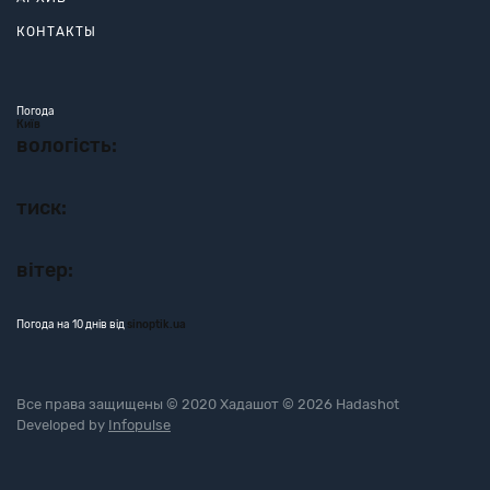
КОНТАКТЫ
Погода
Київ
вологість:
тиск:
вітер:
Погода на 10 днів від
sinoptik.ua
Все права защищены © 2020 Хадашот © 2026 Hadashot
Developed by
Infopulse