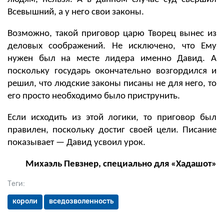
Всевышний, а у него свои законы.
Возможно, такой приговор царю Творец вынес из
деловых соображений. Не исключено, что Ему
нужен был на месте лидера именно Давид. А
поскольку государь окончательно возгордился и
решил, что людские законы писаны не для него, то
его просто необходимо было приструнить.
Если исходить из этой логики, то приговор был
правилен, поскольку достиг своей цели. Писание
показывает
—
Давид усвоил урок.
Михаэль Певзнер, специально для «Хадашот»
Теги:
короли
вседозволенность