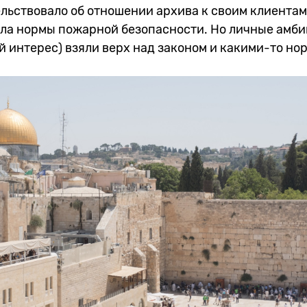
тельствовало об отношении архива к своим клиентам
ла нормы пожарной безопасности. Но личные амбиц
 интерес) взяли верх над законом и какими-то но