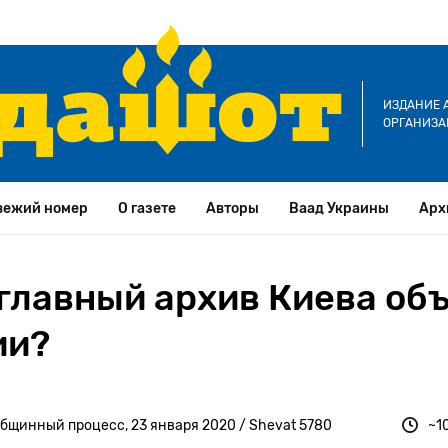
ИЗДАНИЕ 
ОРГАНИЗА
вежий номер
О газете
Авторы
Ваад Украины
Арх
 главный архив Киева об
ии?
бщинный процесс, 23 января 2020 / Shevat 5780
~10