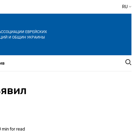
RU
АССОЦИАЦИИ ЕВРЕЙСКИХ
ЦИЙ И ОБЩИН УКРАИНЫ
ив
ъявил
 min for read