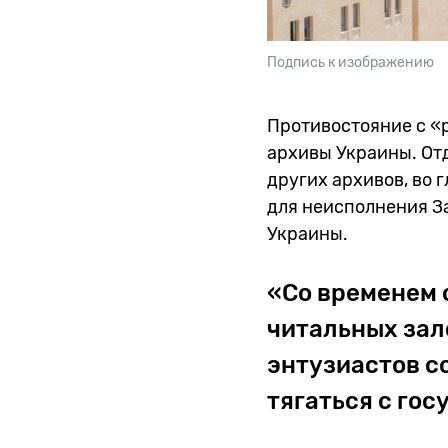
Подпись к изображению
Противостояние с «
архивы Украины. От
других архивов, во 
для неисполнения За
Украины.
«Со временем 
читальных зал
энтузиастов с
тягаться с го