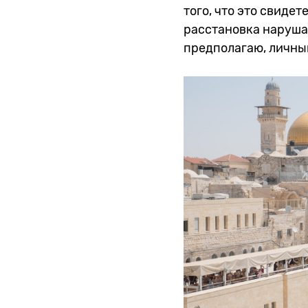
того, что это свиде
расстановка наруша
предполагаю, личный