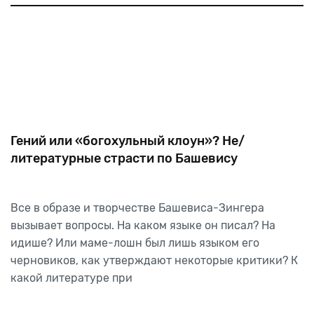
Гений или «богохульный клоун»? Не/
литературные страсти по Башевису
Все в образе и творчестве Башевиса-Зингера
вызывает вопросы. На каком языке он писал? На
идише? Или маме-лошн был лишь языком его
черновиков, как утверждают некоторые критики? К
какой литературе при