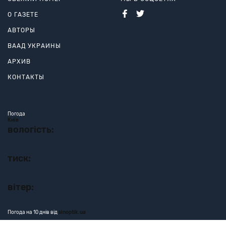
О ГАЗЕТЕ
АВТОРЫ
ВААД УКРАИНЫ
АРХИВ
КОНТАКТЫ
Погода
Київ
вологість:
тиск:
вітер:
Погода на 10 днів від
sinoptik.ua