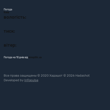
Погода
Київ
вологість:
тиск:
вітер:
Погода на 10 днів від
sinoptik.ua
Все права защищены © 2020 Хадашот © 2026 Hadashot
Developed by
Infopulse