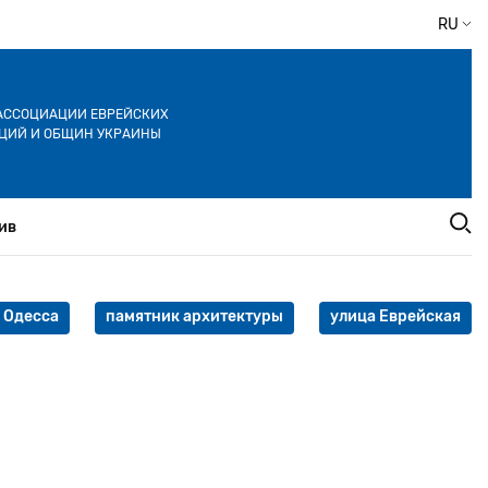
RU
АССОЦИАЦИИ ЕВРЕЙСКИХ
ЦИЙ И ОБЩИН УКРАИНЫ
ив
Одесса
памятник архитектуры
улица Еврейская