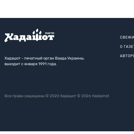
СВЕЖИ
О ГАЗЕ
АВТОР
Хадашот - печатный орган Ваада Украины,
выходит с января 1991 года.
Все права защищены © 2020 Хадашот © 2026 Hadashot