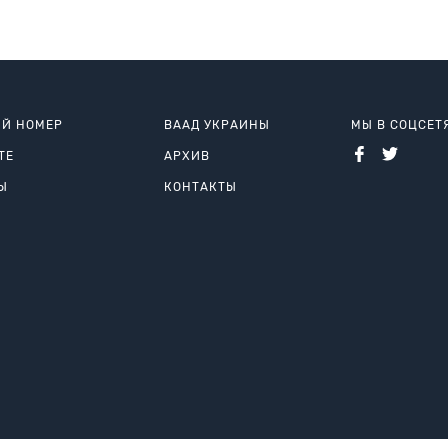
Й НОМЕР
ВААД УКРАИНЫ
МЫ В СОЦСЕТ
ТЕ
АРХИВ
Ы
КОНТАКТЫ