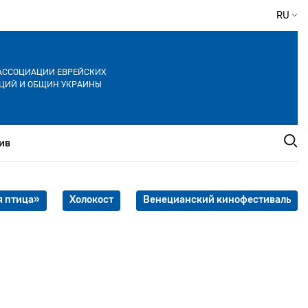
RU
АССОЦИАЦИИ ЕВРЕЙСКИХ
ЦИЙ И ОБЩИН УКРАИНЫ
ив
 птица»
Холокост
Венецианский кинофестиваль