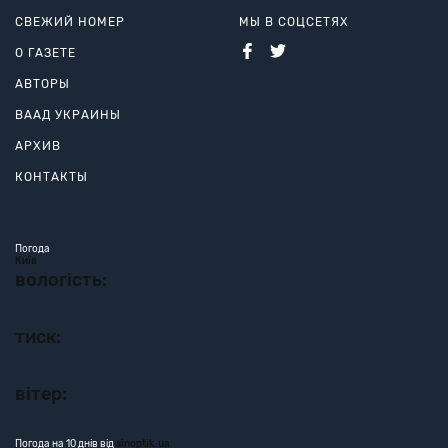
СВЕЖИЙ НОМЕР
МЫ В СОЦСЕТЯХ
О ГАЗЕТЕ
АВТОРЫ
ВААД УКРАИНЫ
АРХИВ
КОНТАКТЫ
Погода
Київ
вологість:
тиск:
вітер:
Погода на 10 днів від
sinoptik.ua