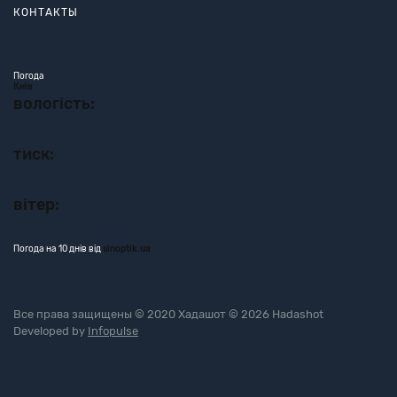
КОНТАКТЫ
Погода
Київ
вологість:
тиск:
вітер:
Погода на 10 днів від
sinoptik.ua
Все права защищены © 2020 Хадашот © 2026 Hadashot
Developed by
Infopulse