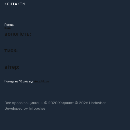
КОНТАКТЫ
Погода
Київ
вологість:
тиск:
вітер:
Погода на 10 днів від
sinoptik.ua
Все права защищены © 2020 Хадашот © 2026 Hadashot
Developed by
Infopulse