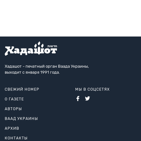
«насквозь», раскладно
видеть пациента
Хадашот - печатный орган Ваада Украины,
выходит с января 1991 года.
СВЕЖИЙ НОМЕР
МЫ В СОЦСЕТЯХ
О ГАЗЕТЕ
АВТОРЫ
ВААД УКРАИНЫ
АРХИВ
КОНТАКТЫ