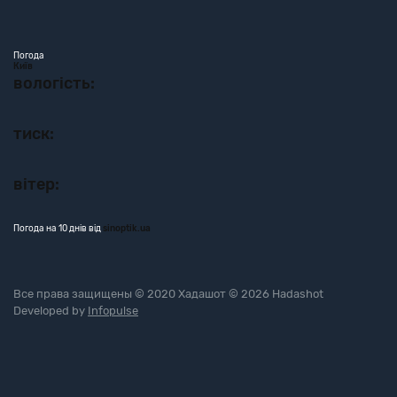
Погода
Київ
вологість:
тиск:
вітер:
Погода на 10 днів від
sinoptik.ua
Все права защищены © 2020 Хадашот © 2026 Hadashot
Developed by
Infopulse