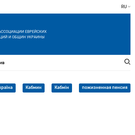
RU
АССОЦИАЦИИ ЕВРЕЙСКИХ
ЦИЙ И ОБЩИН УКРАИНЫ
ив
країна
Кабмин
Кабмін
пожизненная пенсия