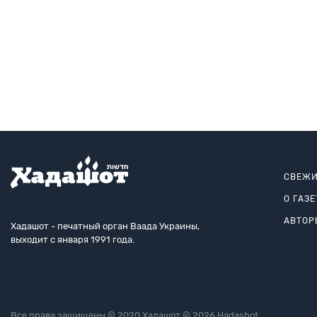
СВЕЖИ
О ГАЗЕ
АВТОР
Хадашот - печатный орган Ваада Украины,
выходит с января 1991 года.
Все права защищены © 2020 Хадашот © 2026 Hadashot