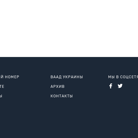
Й НОМЕР
ВААД УКРАИНЫ
МЫ В СОЦСЕТ
ТЕ
АРХИВ
Ы
КОНТАКТЫ