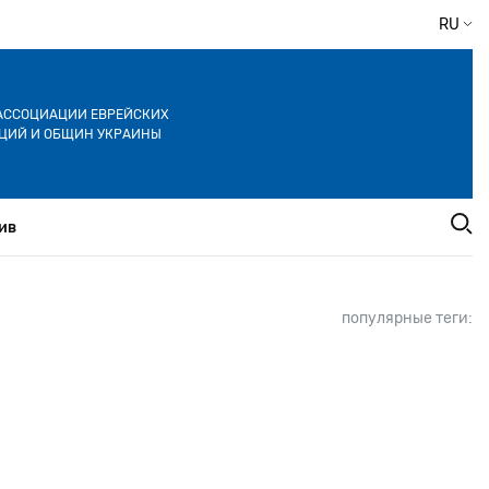
RU
АССОЦИАЦИИ ЕВРЕЙСКИХ
ЦИЙ И ОБЩИН УКРАИНЫ
ив
популярные теги: