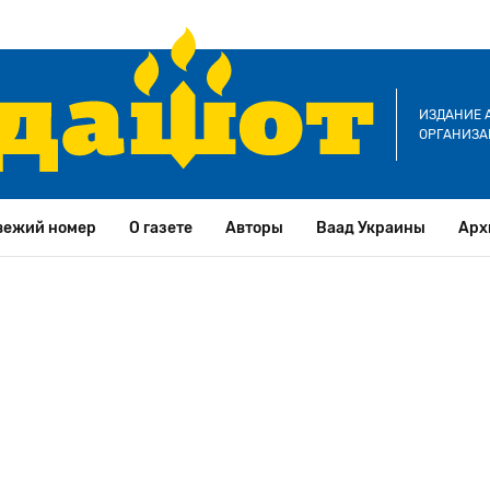
ИЗДАНИЕ 
ОРГАНИЗА
вежий номер
О газете
Авторы
Ваад Украины
Арх