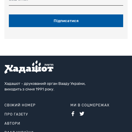
Хадашот - друкований орган Вааду України,
виходить з січня 1991 року.
СВІЖИЙ НОМЕР
МИ В СОЦМЕРЕЖАХ
ПРО ГАЗЕТУ
АВТОРИ