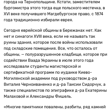
города на Тернопольщине
.
Кстати, заместителем
бургомистра этого тогда еще польского местечка, в
XVI веке получившего Магдебургское право, с 1874
года традиционно избирали еврея.
Сегодня еврейской общины в Бережанах нет. Как
нет и синагоги XVIII века, если не называть так
руины здания, которое после войны использовали
под складские помещения. Все, что осталось от
общины, — полуразрушенное кладбище, которое при
содействии Ваада Украины в июле этого года
исследовали студенты магистерской и
сертификатной программ по иудаике Киево-
Могилянской академии под руководством д-ра
Виталия Черноиваненко и д-ра Таисии Сидорчук, а
также специалистов по эпиграфике д-ра Екатерины
Малаховой и Александры Фишель.
«Многие памятники повалены, разбиты, ряд камней