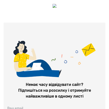
Немає часу відвідувати сайт?
Підпишіться на розсилку і отримуйте
найважливіше в одному листі
Ваш email