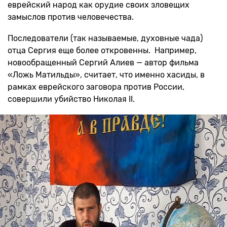
еврейский народ как орудие своих зловещих
замыслов против человечества.
Последователи (так называемые, духовные чада)
отца Сергия еще более откровенны. Например,
новообращенный Сергий Алиев — автор фильма
«Ложь Матильды», считает, что именно хасиды, в
рамках еврейского заговора против России,
совершили убийство Николая II.