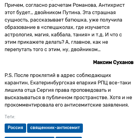
Причем, согласно расчетам Романова, Антихрист
этот будет… двойником Путина. Эта страшная
сущность, рассказывает батюшка, уже получила
образование в «спецшколах, где изучается
астрология, магия, каббала, тания» и т.д. И что с
этим прикажете делать? А, главное, как не
перепутать того с этим, ну, двойником…
Максим Суханов
P.S. После проклятий в адрес соблюдающих
карантин, Екатеринбургская епархия РПЦ все-таки
лишила отца Сергия права проповедовать и
высказываться в публичном пространстве. Хотя и не
прокомментировала его антисемитские заявления.
Теґи:
Россия
священник-антисемит