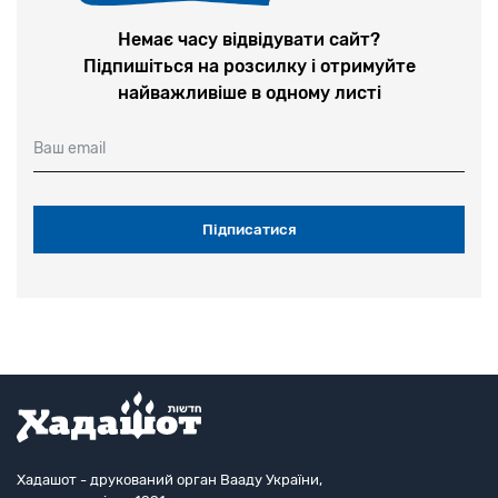
Немає часу відвідувати сайт?
Підпишіться на розсилку і отримуйте
найважливіше в одному листі
Ваш email
Хадашот - друкований орган Вааду України,