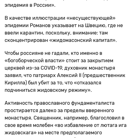
эпидемия в России».
В качестве иллюстрации «несуществующей»
эпидемии Романов указывает на Швецию, где не
ввели карантин, поскольку, внимание: там
сконцентрирован «жидомасонский капитал».
Чтобы россияне не гадали, кто именно в
«богоборческой власти» стоит за закрытием
церквей из-за COVID-19, духовник монастыря
заявил, что патриарх Алексий II (предшественник
Кирилла) был убит за то, что «отказался
подчиниться жидовскому режиму».
Активность православного фундаменталиста
простирается далеко за пределы вверенного
монастыря. Священник, например, благословил в
свое время молебен «во избавление от лютага ига
жидовскага» на месте предполагаемого