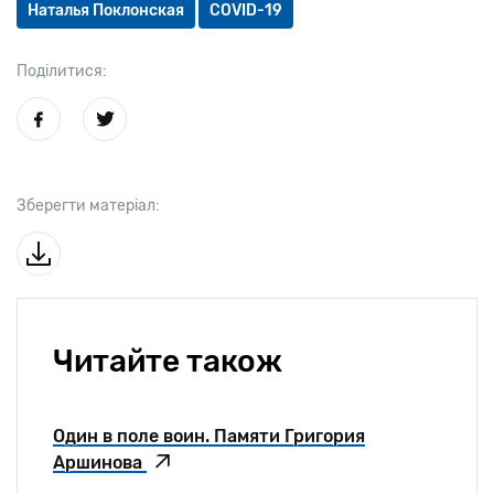
Наталья Поклонская
COVID-19
Поділитися:
Зберегти матеріал:
Читайте також
Один в поле воин. Памяти Григория
Аршинова