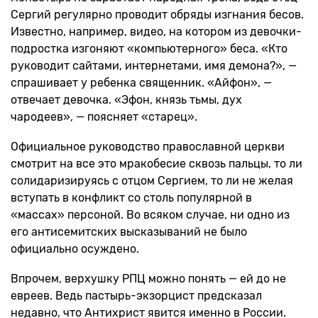
Сергий регулярно проводит обряды изгнания бесов.
Известно, например, видео, на котором из девочки-
подростка изгоняют «компьютерного» беса. «Кто
руководит сайтами, интернетами, имя демона?», —
спрашивает у ребенка священник. «Айфон», —
отвечает девочка. «Эфон, князь тьмы, дух
чародеев», — поясняет «старец».
Официальное руководство православной церкви
смотрит на все это мракобесие сквозь пальцы, то ли
солидаризируясь с отцом Сергием, то ли не желая
вступать в конфликт со столь популярной в
«массах» персоной. Во всяком случае, ни одно из
его антисемитских высказываний не было
официально осуждено.
Впрочем, верхушку РПЦ можно понять — ей до не
евреев. Ведь пастырь-экзорцист предсказал
недавно, что Антихрист явится именно в России.