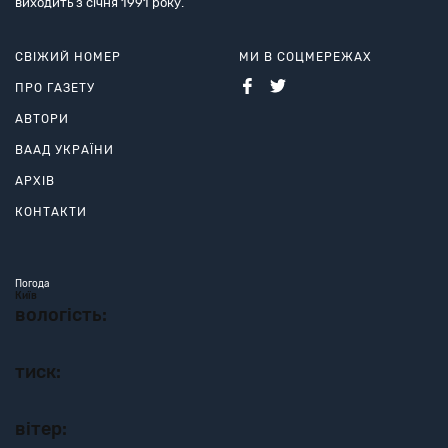
виходить з січня 1991 року.
СВІЖИЙ НОМЕР
МИ В СОЦМЕРЕЖАХ
ПРО ГАЗЕТУ
АВТОРИ
ВААД УКРАЇНИ
АРХІВ
КОНТАКТИ
Погода
Київ
вологість:
тиск:
вітер: