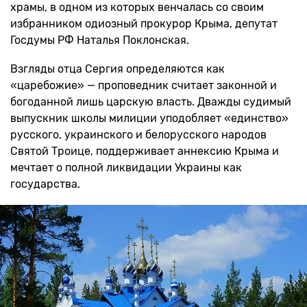
храмы, в одном из которых венчалась со своим
избранником одиозный прокурор Крыма, депутат
Госдумы РФ Наталья Поклонская.
Взгляды отца Сергия определяются как
«царебожие» — проповедник считает законной и
богоданной лишь царскую власть. Дважды судимый
выпускник школы милиции уподобляет «единство»
русского, украинского и белорусского народов
Святой Троице, поддерживает аннексию Крыма и
мечтает о полной ликвидации Украины как
государства.