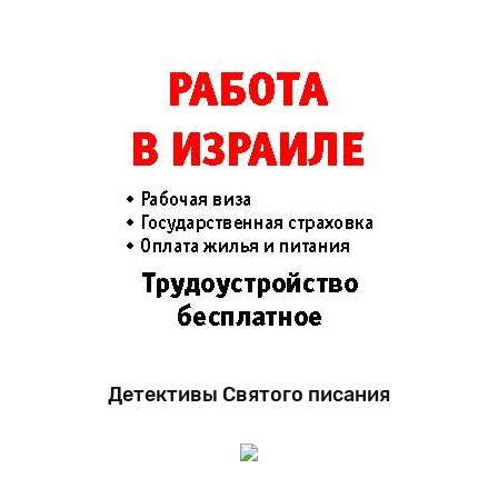
Детективы Святого писания