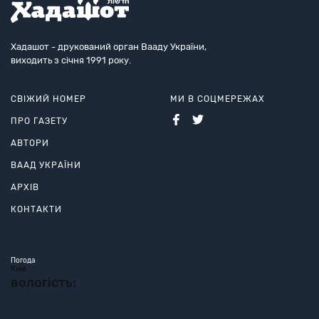
Хадашот - друкований орган Вааду України,
виходить з січня 1991 року.
СВІЖИЙ НОМЕР
МИ В СОЦМЕРЕЖАХ
ПРО ГАЗЕТУ
АВТОРИ
ВААД УКРАЇНИ
АРХІВ
КОНТАКТИ
Погода
Київ
вологість: