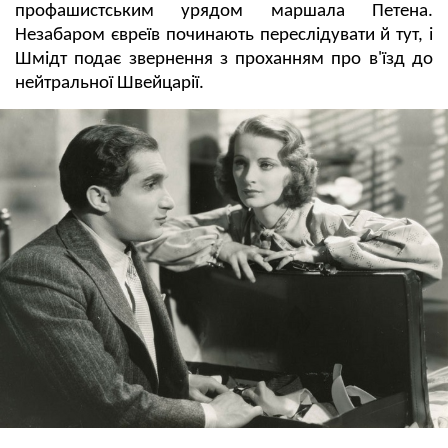
профашистським урядом маршала Петена.
Незабаром євреїв починають переслідувати й тут, і
Шмідт подає звернення з проханням про в'їзд до
нейтральної Швейцарії.