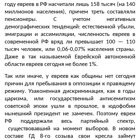
году евреев в РФ насчитали лишь 158 тысяч (на 140
миллионов населения), причем треть составляли
пенсионеры. С учетом негативных
демографических тенденций: естественной убыли,
эмиграции и ассимиляции, численность евреев в
современной РФ вряд ли превышает 100 — 110
тысяч человек, или 0,06-0,07% населения страны.
Даже в так называемой Еврейской автономной
области евреев сегодня не более 1%.
Так или иначе, у евреев как общины нет сегодня
причин для пребывания в оппозиции к правящему
режиму. Узаконенная дискриминация, как в годы
царизма, или государственный антисемитизм
советской эпохи ушли в прошлое, в юдофобии
нынешний президент не замечен. Поэтому евреи
РФ поддержали весь партийный спектр,
существовавший на момент выборов. В новом
составе ГД 8-го созыва свои кресла займут