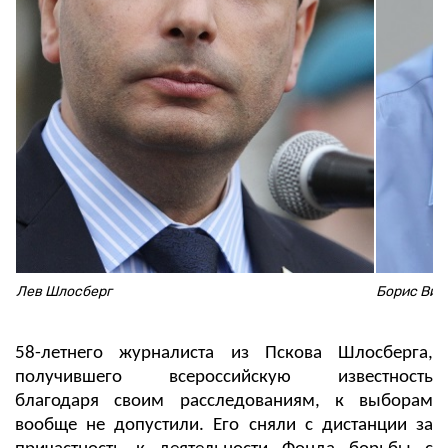
Лев Шлосберг
Борис Виш
58-летнего журналиста из Пскова Шлосберга,
получившего всероссийскую известность
благодаря своим расследованиям, к выборам
вообще не допустили. Его сняли с дистанции за