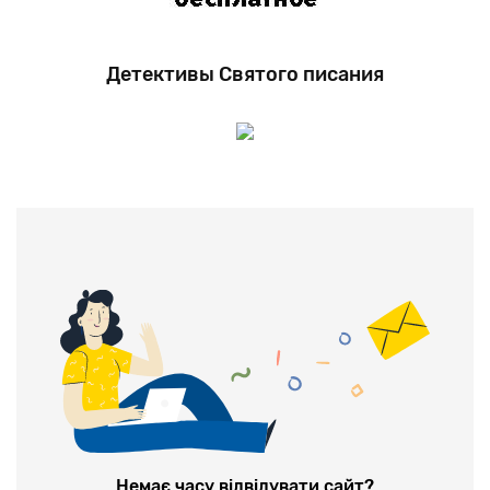
Детективы Святого писания
Немає часу відвідувати сайт?