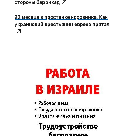
стороны баррикад
22 месяца в простенке коровника. Как
украинский крестьянин евреев прятал