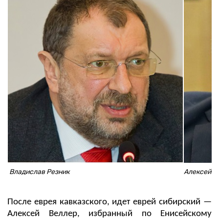
Владислав Резник
Алексей В
После еврея кавказского, идет еврей сибирский —
Алексей Веллер, избранный по Енисейскому