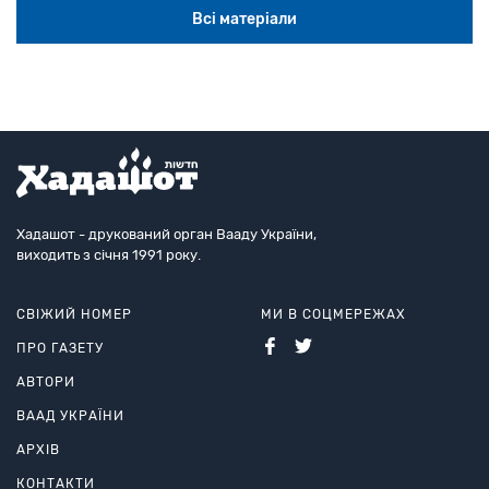
Всі матеріали
Хадашот - друкований орган Вааду України,
виходить з січня 1991 року.
СВІЖИЙ НОМЕР
МИ В СОЦМЕРЕЖАХ
ПРО ГАЗЕТУ
АВТОРИ
ВААД УКРАЇНИ
АРХІВ
КОНТАКТИ