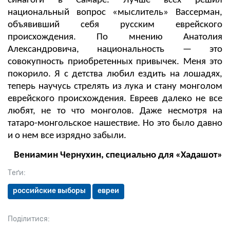
синагоги в Самаре. Лучше всех решил
национальный вопрос «мыслитель» Вассерман,
объявивший себя русским еврейского
происхождения. По мнению Анатолия
Александровича, национальность — это
совокупность приобретенных привычек. Меня это
покорило. Я с детства любил ездить на лошадях,
теперь научусь стрелять из лука и стану монголом
еврейского происхождения. Евреев далеко не все
любят, не то что монголов. Даже несмотря на
татаро-монгольское нашествие. Но это было давно
и о нем все изрядно забыли.
Вениамин Чернухин, специально для «Хадашот»
Теґи:
российские выборы
евреи
Поділитися: