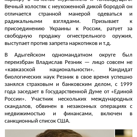
Вечный холостяк с неухоженной дикой бородой он
отличается странной манерой одеваться и
радикальными взглядами. Призывает к
присоединению Украины к России, ратует за
свободную продажу огнестрельного оружия,
выступает против запрета наркотиков и т.д.
В Адыгейском одномандатном округе был
переизбран Владислав Резник — лицо совсем не
«кавказской национальности». Кандидат
биологических наук Резник в свое время успешно
занялся страховым и банковским делом, с 1999
года заседает в Государственной Думе от «Единой
России». Участник нескольких международных
скандалов, обвинен в незаконных операциях с
недвижимостью и финансами, включен в
санкционный список США.