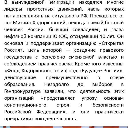
В вынужденной эмиграции находятся многие
лидеры протестных движений, часть которых
пытаются влиять на ситуацию в РФ. Прежде всего,
это Михаил Ходорковский, некогда самый богатый
человек России, бывший совладелец и глава
нефтяной компании ЮКОС, отсидевший 10 лет. Он
основал и поддерживает организацию «Открытая
Россия», цель которой — создание правового
государства с регулярно сменяемой властью и
соблюдением прав человека. Кроме того известны
«Фонд Ходорковского» и фонд «Будущее России»,
действующие преимущественно в сфере
образования. Незадолго до выборов в
Генпрокуратуре заявили, что деятельность этих
организаций «представляет угрозу основам
конституционного строя и безопасности
Российской Федерации», и они практически
прекратили свою деятельность.