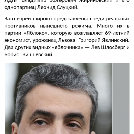
ЛДПР Владимир Вольфович Жириновский и его
однопартиец Леонид Слуцкий.
Зато евреи широко представлены среди реальных
противников нынешнего режима. Много их в
партии «Яблоко», которую возглавляет 69-летний
экономист, уроженец Львова Григорий Явлинский.
Два других видных «яблочника» — Лев Шлосберг и
Борис Вишневский.