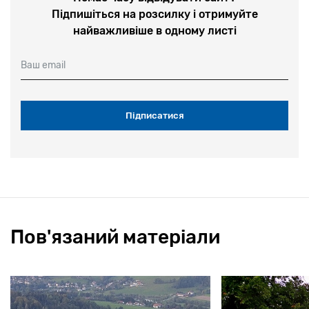
Підпишіться на розсилку і отримуйте
найважливіше в одному листі
Ваш email
Пов'язаний матеріали