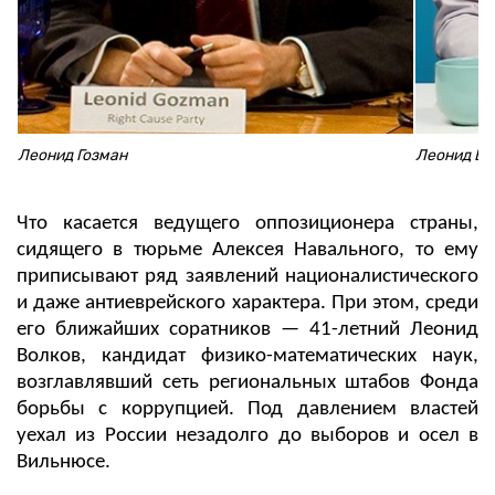
Леонид Гозман
Леонид Во
Что касается ведущего оппозиционера страны,
сидящего в тюрьме Алексея Навального, то ему
приписывают ряд заявлений националистического
и даже антиеврейского характера. При этом, среди
его ближайших соратников — 41-летний Леонид
Волков, кандидат физико-математических наук,
возглавлявший сеть региональных штабов Фонда
борьбы с коррупцией. Под давлением властей
уехал из России незадолго до выборов и осел в
Вильнюсе.