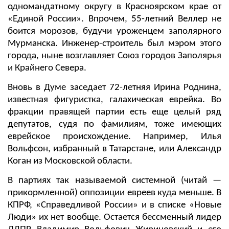
одномандатному округу в Красноярском крае от
«Единой России». Впрочем, 55-летний Веллер не
боится морозов, будучи уроженцем заполярного
Мурманска. Инженер-строитель был мэром этого
города, ныне возглавляет Союз городов Заполярья
и Крайнего Севера.
Вновь в Думе заседает 72-летняя Ирина Роднина,
известная фигуристка, галахическая еврейка. Во
фракции правящей партии есть еще целый ряд
депутатов, судя по фамилиям, тоже имеющих
еврейское происхождение. Например, Илья
Вольфсон, избранный в Татарстане, или Александр
Коган из Московской области.
В партиях так называемой системной (читай —
прикормленной) оппозиции евреев куда меньше. В
КПРФ, «Справедливой России» и в списке «Новые
Люди» их нет вообще. Остается бессменный лидер