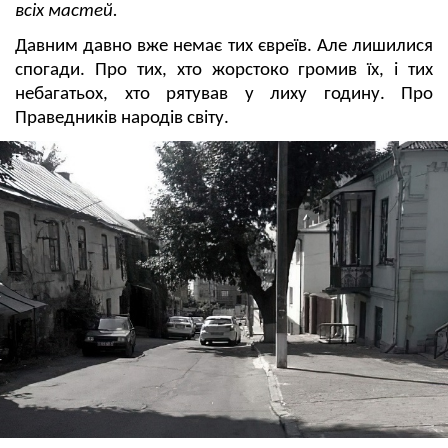
всіх мастей.
Давним давно вже немає тих євреїв. Але лишилися
спогади. Про тих, хто жорстоко громив їх, і тих
небагатьох, хто рятував у лиху годину. Про
Праведників народів світу.