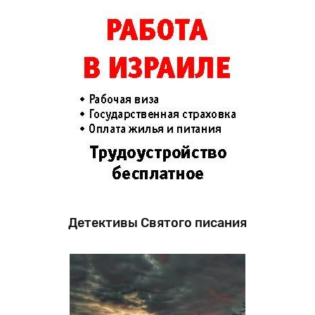
Детективы Святого писания