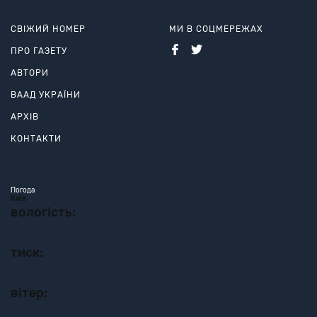
СВІЖИЙ НОМЕР
МИ В СОЦМЕРЕЖАХ
ПРО ГАЗЕТУ
АВТОРИ
ВААД УКРАЇНИ
АРХІВ
КОНТАКТИ
Погода
Київ
вологість:
тиск:
вітер: