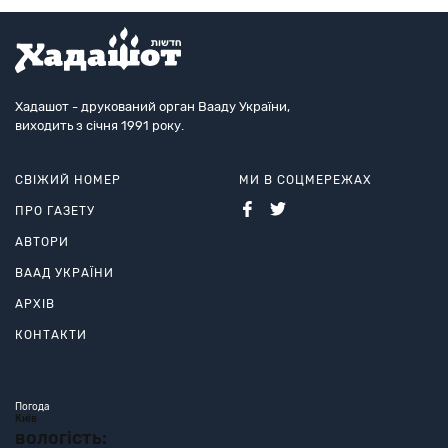
Хадашот - друкований орган Вааду України,
виходить з січня 1991 року.
СВІЖИЙ НОМЕР
МИ В СОЦМЕРЕЖАХ
ПРО ГАЗЕТУ
АВТОРИ
ВААД УКРАЇНИ
АРХІВ
КОНТАКТИ
Погода
Київ
вологість: