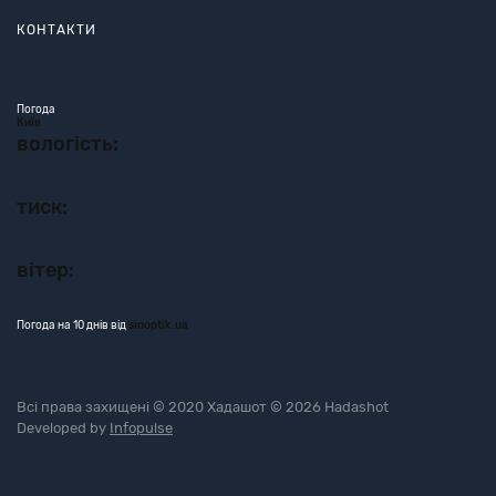
КОНТАКТИ
Погода
Київ
вологість:
тиск:
вітер:
Погода на 10 днів від
sinoptik.ua
Всі права захищені © 2020 Хадашот © 2026 Hadashot
Developed by
Infopulse