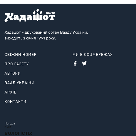
Хадашот - друкований орган Вааду України,
виходить з січня 1991 року.
СВІЖИЙ НОМЕР
МИ В СОЦМЕРЕЖАХ
ПРО ГАЗЕТУ
АВТОРИ
ВААД УКРАЇНИ
АРХІВ
КОНТАКТИ
Погода
Київ
вологість: