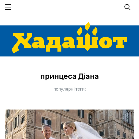
Перейти до основного вмісту
принцеса Діана
популярні теги: