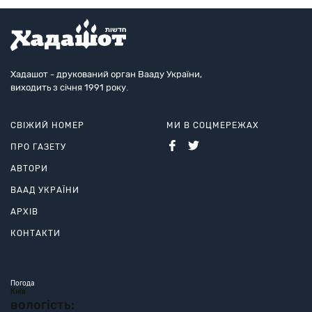
Хадашот - друкований орган Вааду України,
виходить з січня 1991 року.
СВІЖИЙ НОМЕР
МИ В СОЦМЕРЕЖАХ
ПРО ГАЗЕТУ
АВТОРИ
ВААД УКРАЇНИ
АРХІВ
КОНТАКТИ
Погода
Київ
вологість: