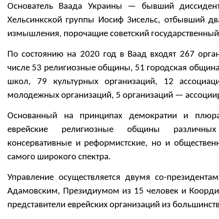
Основатель Ваада Украины — бывший диссидент
Хельсинкской группы Иосиф Зисельс, отбывший дв
измышления, порочащие советский государственный
По состоянию на 2020 год в Ваад входят 267 орга
числе 53 религиозные общины, 51 городская община,
школ, 79 культурных организаций, 12 ассоциац
молодежных организаций, 5 организаций — ассоции
Основанный на принципах демократии и плюра
еврейские религиозные общины различных 
консервативные и реформистские, но и обществен
самого широкого спектра.
Управление осуществляется двумя со-президент
Адамовским, Президиумом из 15 человек и Коорди
представители еврейских организаций из большинств