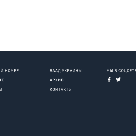
Й НОМЕР
ВААД УКРАИНЫ
МЫ В СОЦСЕТ
ТЕ
АРХИВ
Ы
КОНТАКТЫ