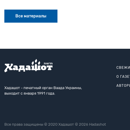
Все материалы
СВЕЖИ
О ГАЗЕ
АВТОР
Хадашот - печатный орган Ваада Украины,
выходит с января 1991 года.
Все права защищены © 2020 Хадашот © 2026 Hadashot