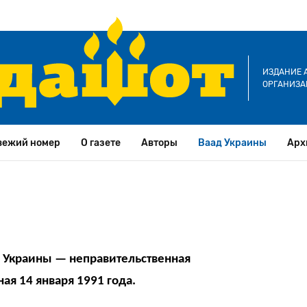
ИЗДАНИЕ 
ОРГАНИЗА
вежий номер
О газете
Авторы
Ваад Украины
Арх
) Украины — неправительственная
ая 14 января 1991 года.