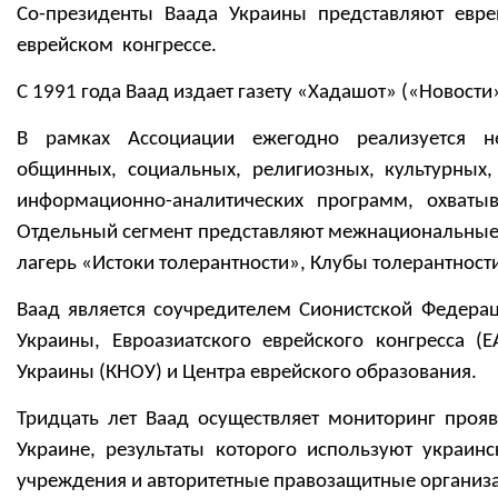
Со-президенты Ваада Украины представляют евр
еврейском конгрессе.
С 1991 года Ваад издает газету «Хадашот» («Новости»
В рамках Ассоциации ежегодно реализуется не
общинных, социальных, религиозных, культурных,
информационно-аналитических программ, охваты
Отдельный сегмент представляют межнациональные 
лагерь «Истоки толерантности», Клубы толерантности
Ваад является соучредителем Сионистской Федера
Украины, Евроазиатского еврейского конгресса (
Украины (КНОУ) и Центра еврейского образования.
Тридцать лет Ваад осуществляет мониторинг проя
Украине, результаты которого используют украин
учреждения и авторитетные правозащитные организ