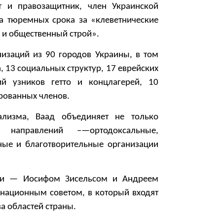
 и правозащитник, член Украинской
а тюремных срока за «клеветнические
 и общественный строй».
низаций из 90 городов Украины, в том
 13 социальных структур, 17 еврейских
ий узников гетто и концлагерей, 10
рованных членов.
лизма, Ваад объединяет не только
направлений –—ортодоксальные,
ные и благотворительные организации
ами — Иосифом Зисельсом и Андреем
национным советом, в который входят
а областей страны.