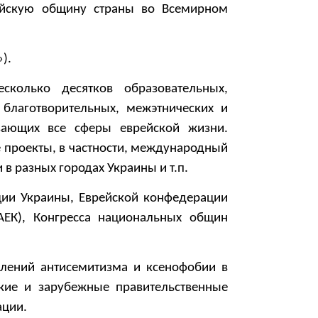
ейскую общину страны во Всемирном
).
сколько десятков образовательных,
 благотворительных, межэтнических и
вающих все сферы еврейской жизни.
проекты, в частности, международный
 в разных городах Украины и т.п.
ции Украины, Еврейской конфедерации
ЕАЕК), Конгресса национальных общин
влений антисемитизма и ксенофобии в
ские и зарубежные правительственные
ации.